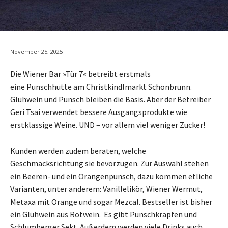
November 25, 2025
Die Wiener Bar »Tür 7« betreibt erstmals
eine Punschhütte am Christkindlmarkt Schönbrunn.
Glühwein und Punsch bleiben die Basis. Aber der Betreiber
Geri Tsai verwendet bessere Ausgangsprodukte wie
erstklassige Weine. UND – vor allem viel weniger Zucker!
Kunden werden zudem beraten, welche
Geschmacksrichtung sie bevorzugen. Zur Auswahl stehen
ein Beeren- und ein Orangenpunsch, dazu kommen etliche
Varianten, unter anderem: Vanillelikör, Wiener Wermut,
Metaxa mit Orange und sogar Mezcal. Bestseller ist bisher
ein Glühwein aus Rotwein. Es gibt Punschkrapfen und
Schlumberger Sekt. Außerdem werden viele Drinks auch