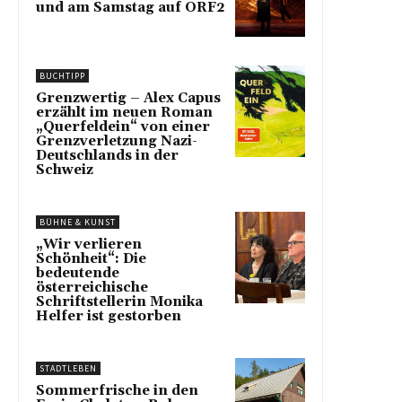
und am Samstag auf ORF2
BUCHTIPP
Grenzwertig – Alex Capus
erzählt im neuen Roman
„Querfeldein“ von einer
Grenzverletzung Nazi-
Deutschlands in der
Schweiz
BÜHNE & KUNST
„Wir verlieren
Schönheit“: Die
bedeutende
österreichische
Schriftstellerin Monika
Helfer ist gestorben
STADTLEBEN
Sommerfrische in den