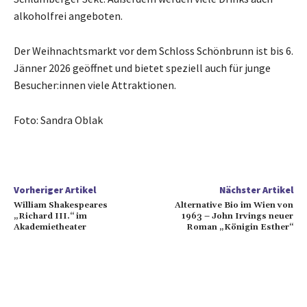
alkoholfrei angeboten.
Der Weihnachtsmarkt vor dem Schloss Schönbrunn ist bis 6.
Jänner 2026 geöffnet und bietet speziell auch für junge
Besucher:innen viele Attraktionen.
Foto: Sandra Oblak
Vorheriger Artikel
Nächster Artikel
William Shakespeares
Alternative Bio im Wien von
„Richard III.“ im
1963 – John Irvings neuer
Akademietheater
Roman „Königin Esther“