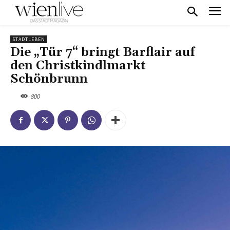
STADTLEBEN
Die „Tür 7“ bringt Barflair auf
den Christkindlmarkt
Schönbrunn
800