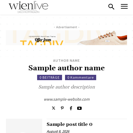
- Advertisement -
AUTHOR NAME
Sample author name
0 BEITRÄGE
0 Kommentare
Sample author description
www.sample-website.com
Sample post title 0
August 8, 2026