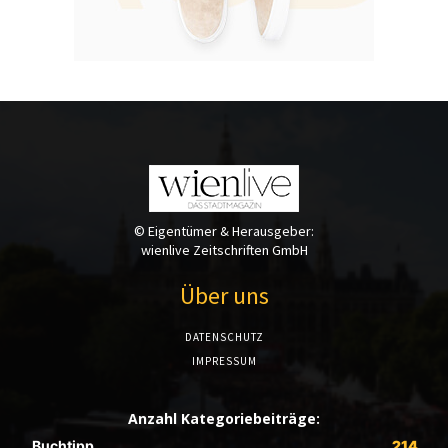
© Eigentümer & Herausgeber:
wienlive Zeitschriften GmbH
Über uns
DATENSCHUTZ
IMPRESSUM
Anzahl Kategoriebeiträge:
Buchtipp
214