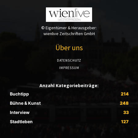
© Eigentümer & Herausgeber:
wienlive Zeitschriften GmbH
Über uns
DATENSCHUTZ
IMPRESSUM
Anzahl Kategoriebeiträge:
Buchtipp
214
Bühne & Kunst
248
Interview
33
Stadtleben
127