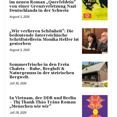
im neuen Roman „Querfeldein“
von einer Grenzverletzung Nazi-
Deutschlands in der Schweiz
August 3, 2026
„Wir verlieren Schönheit“: Die
bedeutende österreichische
Schriftstellerin Monika Helfer ist
gestorben
August 3, 2026
Sommerfrische in den Frein
Chalets – Ruhe, Bergluft &
Naturgenuss in der steirischen
Bergwelt.
Juli 30, 2026
In Vietnam, der DDR und Berlin
– Thị Thanh Thảo Trầns Roman
„Menschen wie wir“
Juli 29, 2026