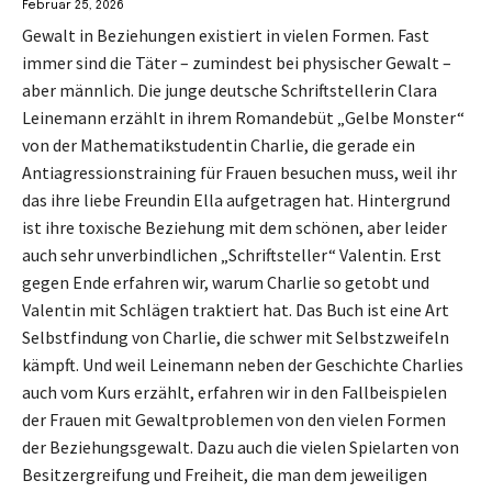
Februar 25, 2026
Gewalt in Beziehungen existiert in vielen Formen. Fast
immer sind die Täter – zumindest bei physischer Gewalt –
aber männlich. Die junge deutsche Schriftstellerin Clara
Leinemann erzählt in ihrem Romandebüt „Gelbe Monster“
von der Mathematikstudentin Charlie, die gerade ein
Antiagressionstraining für Frauen besuchen muss, weil ihr
das ihre liebe Freundin Ella aufgetragen hat. Hintergrund
ist ihre toxische Beziehung mit dem schönen, aber leider
auch sehr unverbindlichen „Schriftsteller“ Valentin. Erst
gegen Ende erfahren wir, warum Charlie so getobt und
Valentin mit Schlägen traktiert hat. Das Buch ist eine Art
Selbstfindung von Charlie, die schwer mit Selbstzweifeln
kämpft. Und weil Leinemann neben der Geschichte Charlies
auch vom Kurs erzählt, erfahren wir in den Fallbeispielen
der Frauen mit Gewaltproblemen von den vielen Formen
der Beziehungsgewalt. Dazu auch die vielen Spielarten von
Besitzergreifung und Freiheit, die man dem jeweiligen