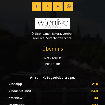
© Eigentümer & Herausgeber:
wienlive Zeitschriften GmbH
Über uns
DATENSCHUTZ
IMPRESSUM
Anzahl Kategoriebeiträge:
Buchtipp
214
Bühne & Kunst
248
Interview
33
Stadtleben
127