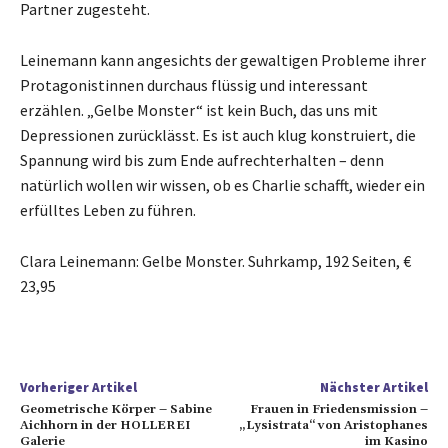
Partner zugesteht.
Leinemann kann angesichts der gewaltigen Probleme ihrer
Protagonistinnen durchaus flüssig und interessant
erzählen. „Gelbe Monster“ ist kein Buch, das uns mit
Depressionen zurücklässt. Es ist auch klug konstruiert, die
Spannung wird bis zum Ende aufrechterhalten – denn
natürlich wollen wir wissen, ob es Charlie schafft, wieder ein
erfülltes Leben zu führen.
Clara Leinemann: Gelbe Monster. Suhrkamp, 192 Seiten, €
23,95
Vorheriger Artikel
Nächster Artikel
Geometrische Körper – Sabine
Frauen in Friedensmission –
Aichhorn in der HOLLEREI
„Lysistrata“ von Aristophanes
Galerie
im Kasino