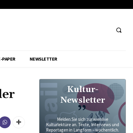
E-PAPER
NEWSLETTER
Kultur-
der
Newsletter
Melden Sie sich zur wienlive
Kulturlektüre an. Texte, Interviews und
Reportagen in Langform – wöchentlich.