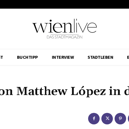
ST
BUCHTIPP
INTERVIEW
STADTLEBEN
on Matthew López in 