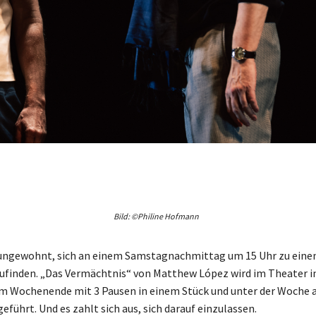
Bild: ©Philine Hofmann
 ungewohnt, sich an einem Samstagnachmittag um 15 Uhr zu ein
ufinden. „Das Vermächtnis“ von Matthew López wird im Theater in
m Wochenende mit 3 Pausen in einem Stück und unter der Woche 
führt. Und es zahlt sich aus, sich darauf einzulassen.