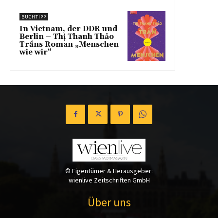
BUCHTIPP
In Vietnam, der DDR und
Berlin – Thị Thanh Thảo
Trầns Roman „Menschen
wie wir“
© Eigentümer & Herausgeber:
wienlive Zeitschriften GmbH
Über uns