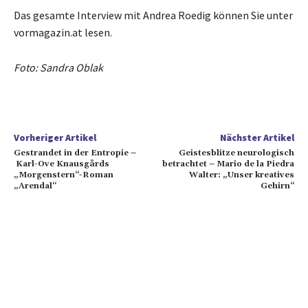
Das gesamte Interview mit Andrea Roedig können Sie unter
vormagazin.at lesen.
Foto: Sandra Oblak
Vorheriger Artikel
Nächster Artikel
Gestrandet in der Entropie –
Geistesblitze neurologisch
Karl-Ove Knausgårds
betrachtet – Mario de la Piedra
„Morgenstern“-Roman
Walter: „Unser kreatives
„Arendal“
Gehirn“