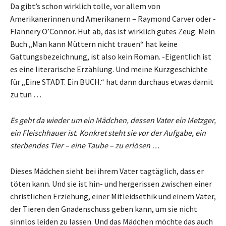
Da gibt’s schon wirklich tolle, vor allem von
Amerikanerinnen und Amerikanern – Raymond Carver oder -
Flannery O’Connor. Hut ab, das ist wirklich gutes Zeug. Mein
Buch „Man kann Müttern nicht trauen“ hat keine
Gattungsbezeichnung, ist also kein Roman. -Eigentlich ist
es eine literarische Erzählung. Und meine Kurzgeschichte
für „Eine STADT. Ein BUCH.“ hat dann durchaus etwas damit
zu tun …
Es geht da wieder um ein Mädchen, dessen Vater ein Metzger,
ein Fleischhauer ist. Konkret steht sie vor der Aufgabe, ein
sterbendes Tier – eine Taube – zu erlösen …
Dieses Mädchen sieht bei ihrem Vater tagtäglich, dass er
töten kann. Und sie ist hin- und hergerissen zwischen einer
christlichen Erziehung, einer Mitleidsethik und einem Vater,
der Tieren den Gnadenschuss geben kann, um sie nicht
sinnlos leiden zu lassen. Und das Mädchen möchte das auch