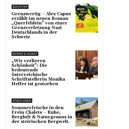
BUCHTIPP
Grenzwertig – Alex Capus
erzählt im neuen Roman
„Querfeldein“ von einer
Grenzverletzung Nazi-
Deutschlands in der
Schweiz
BÜHNE & KUNST
„Wir verlieren
Schönheit“: Die
bedeutende
österreichische
Schriftstellerin Monika
Helfer ist gestorben
STADTLEBEN
Sommerfrische in den
Frein Chalets – Ruhe,
Bergluft & Naturgenuss in
der steirischen Bergwelt.