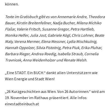
können.
Texte im Gratisbuch gibt es von Annemarie Andre, Theodora
Bauer, Kirstin Breitenfellner, Nadja Bucher, Milena Michiko
Flašar, Valerie Fritsch, Susanne Gregor, Petra Hartlieb,
Monika Helfer, Julia Jost, Gabriele Kögl, Chris Lohner, Beate
Maly, Verena Mermer, Elena Messner, Lydia Mischkulnig,
Hannah Oppolzer, Silvia Pistotnig, Petra Piuk, Erika Pluhar,
Barbara Rieger, Andrea Roedig, Isabella Straub, Cornelia
Travnicek, Anna Weidenholzer und Renate Welsh.
„Eine STADT. Ein BUCH.“ dankt allen Unterstützern wie
Wien Energie und Stadt Wien!
„26 Kurzgeschichten aus Wien. Von 26 Autorinnen.“ wird am
19. November im Rathaus präsentiert. Alle Infos:
einestadteinbuch.at