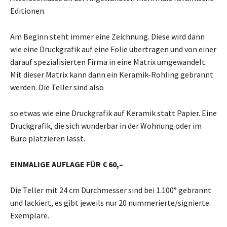
Editionen.
Am Beginn steht immer eine Zeichnung. Diese wird dann
wie eine Druckgrafik auf eine Folie übertragen und von einer
darauf spezialisierten Firma in eine Matrix umgewandelt.
Mit dieser Matrix kann dann ein Keramik-Rohling gebrannt
werden. Die Teller sind also
so etwas wie eine Druckgrafik auf Keramik statt Papier. Eine
Druckgrafik, die sich wunderbar in der Wohnung oder im
Büro platzieren lässt.
EINMALIGE AUFLAGE FÜR € 60,–
Die Teller mit 24 cm Durchmesser sind bei 1.100° gebrannt
und lackiert, es gibt jeweils nur 20 nummerierte/signierte
Exemplare.