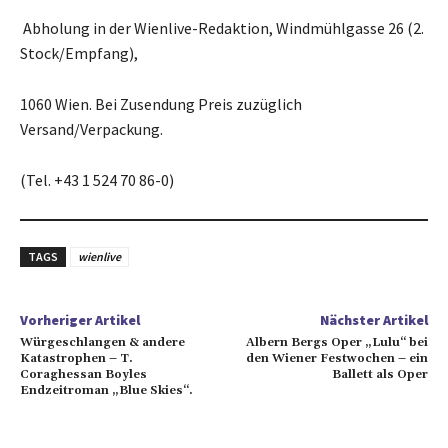
Abholung in der Wienlive-Redaktion, Windmühlgasse 26 (2.
Stock/Empfang),
1060 Wien. Bei Zusendung Preis zuzüglich
Versand/Verpackung.
(Tel. +43 1 524 70 86-0)
TAGS
wienlive
Vorheriger Artikel
Nächster Artikel
Würgeschlangen & andere
Albern Bergs Oper „Lulu“ bei
Katastrophen – T.
den Wiener Festwochen – ein
Coraghessan Boyles
Ballett als Oper
Endzeitroman „Blue Skies“.