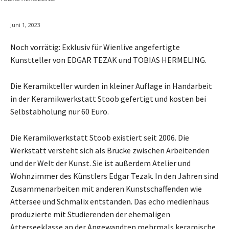
Juni 1, 2023
Noch vorrätig: Exklusiv für Wienlive angefertigte
Kunstteller von EDGAR TEZAK und TOBIAS HERMELING.
Die Keramikteller wurden in kleiner Auflage in Handarbeit
in der Keramikwerkstatt Stoob gefertigt und kosten bei
Selbstabholung nur 60 Euro.
Die Keramikwerkstatt Stoob existiert seit 2006. Die
Werkstatt versteht sich als Brücke zwischen Arbeitenden
und der Welt der Kunst. Sie ist außerdem Atelier und
Wohnzimmer des Künstlers Edgar Tezak. In den Jahren sind
Zusammenarbeiten mit anderen Kunstschaffenden wie
Attersee und Schmalix entstanden. Das echo medienhaus
produzierte mit Studierenden der ehemaligen
Atterseeklasse an der Angewandten mehrmals keramische