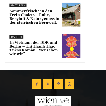
STADTLEBEN
Sommerfrische in den
Frein Chalets – Ruhe,
Bergluft & Naturgenuss in
der steirischen Bergwelt.
BUCHTIPP
In Vietnam, der DDR und
Berlin – Thị Thanh Thảo
Trầns Roman „Menschen
wie wir“