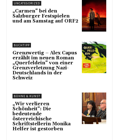
UNCATEGORIZED
„Carmen“ bei den
Salzburger Festspielen
und am Samstag auf ORF2
BUCHTIPP
Grenzwertig – Alex Capus
erzählt im neuen Roman
„Querfeldein“ von einer
Grenzverletzung Nazi-
Deutschlands in der
Schweiz
BÜHNE & KUNST
„Wir verlieren
Schönheit“: Die
bedeutende
österreichische
Schriftstellerin Monika
Helfer ist gestorben