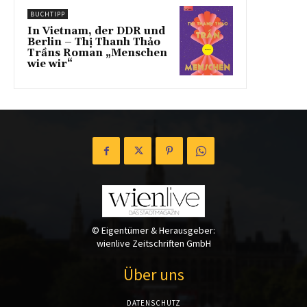
BUCHTIPP
In Vietnam, der DDR und
Berlin – Thị Thanh Thảo
Trầns Roman „Menschen
wie wir“
© Eigentümer & Herausgeber:
wienlive Zeitschriften GmbH
Über uns
DATENSCHUTZ