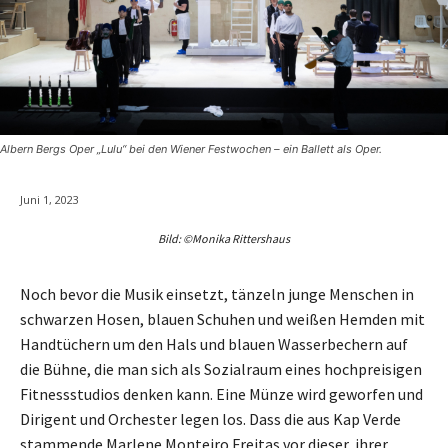
Albern Bergs Oper „Lulu“ bei den Wiener Festwochen – ein Ballett als Oper.
Juni 1, 2023
Bild: ©Monika Rittershaus
Noch bevor die Musik einsetzt, tänzeln junge Menschen in
schwarzen Hosen, blauen Schuhen und weißen Hemden mit
Handtüchern um den Hals und blauen Wasserbechern auf
die Bühne, die man sich als Sozialraum eines hochpreisigen
Fitnessstudios denken kann. Eine Münze wird geworfen und
Dirigent und Orchester legen los. Dass die aus Kap Verde
stammende Marlene Monteiro Freitas vor dieser, ihrer