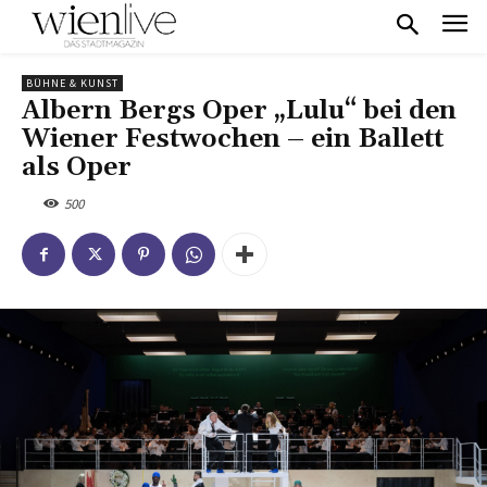
BÜHNE & KUNST
Albern Bergs Oper „Lulu“ bei den
Wiener Festwochen – ein Ballett
als Oper
500