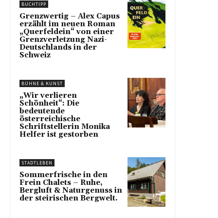
BUCHTIPP
Grenzwertig – Alex Capus
erzählt im neuen Roman
„Querfeldein“ von einer
Grenzverletzung Nazi-
Deutschlands in der
Schweiz
BÜHNE & KUNST
„Wir verlieren
Schönheit“: Die
bedeutende
österreichische
Schriftstellerin Monika
Helfer ist gestorben
STADTLEBEN
Sommerfrische in den
Frein Chalets – Ruhe,
Bergluft & Naturgenuss in
der steirischen Bergwelt.