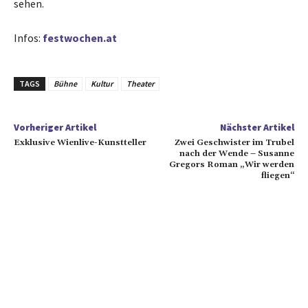
sehen.
Infos:
festwochen.at
TAGS
Bühne
Kultur
Theater
Vorheriger Artikel
Nächster Artikel
Exklusive Wienlive-Kunstteller
Zwei Geschwister im Trubel
nach der Wende – Susanne
Gregors Roman „Wir werden
fliegen“