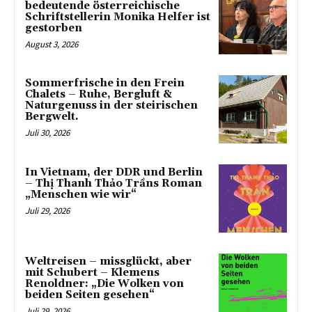
bedeutende österreichische
Schriftstellerin Monika Helfer ist
gestorben
August 3, 2026
Sommerfrische in den Frein
Chalets – Ruhe, Bergluft &
Naturgenuss in der steirischen
Bergwelt.
Juli 30, 2026
In Vietnam, der DDR und Berlin
– Thị Thanh Thảo Trầns Roman
„Menschen wie wir“
Juli 29, 2026
Weltreisen – missglückt, aber
mit Schubert – Klemens
Renoldner: „Die Wolken von
beiden Seiten gesehen“
Juli 29, 2026