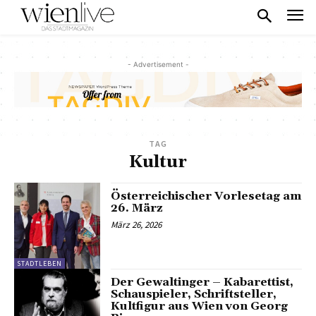
- Advertisement -
TAG
Kultur
Österreichischer Vorlesetag am
26. März
März 26, 2026
STADTLEBEN
Der Gewaltinger – Kabarettist,
Schauspieler, Schriftsteller,
Kultfigur aus Wien von Georg