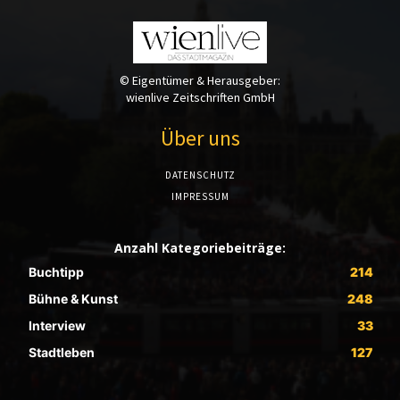
© Eigentümer & Herausgeber:
wienlive Zeitschriften GmbH
Über uns
DATENSCHUTZ
IMPRESSUM
Anzahl Kategoriebeiträge:
Buchtipp
214
Bühne & Kunst
248
Interview
33
Stadtleben
127