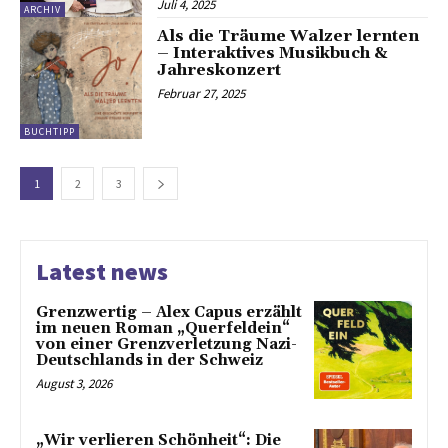
Juli 4, 2025
ARCHIV
Als die Träume Walzer lernten
– Interaktives Musikbuch &
Jahreskonzert
Februar 27, 2025
BUCHTIPP
1
2
3
Latest news
Grenzwertig – Alex Capus erzählt
im neuen Roman „Querfeldein“
von einer Grenzverletzung Nazi-
Deutschlands in der Schweiz
August 3, 2026
„Wir verlieren Schönheit“: Die