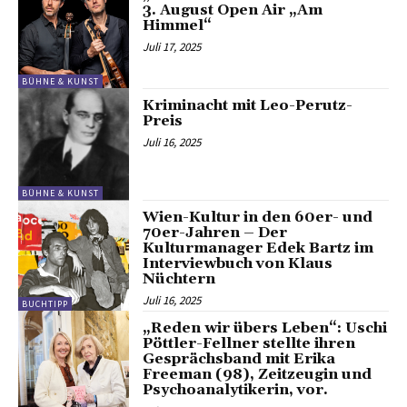
3. August Open Air „Am
Himmel“
Juli 17, 2025
BÜHNE & KUNST
Kriminacht mit Leo-Perutz-
Preis
Juli 16, 2025
BÜHNE & KUNST
Wien-Kultur in den 60er- und
70er-Jahren – Der
Kulturmanager Edek Bartz im
Interviewbuch von Klaus
Nüchtern
Juli 16, 2025
BUCHTIPP
„Reden wir übers Leben“: Uschi
Pöttler-Fellner stellte ihren
Gesprächsband mit Erika
Freeman (98), Zeitzeugin und
Psychoanalytikerin, vor.