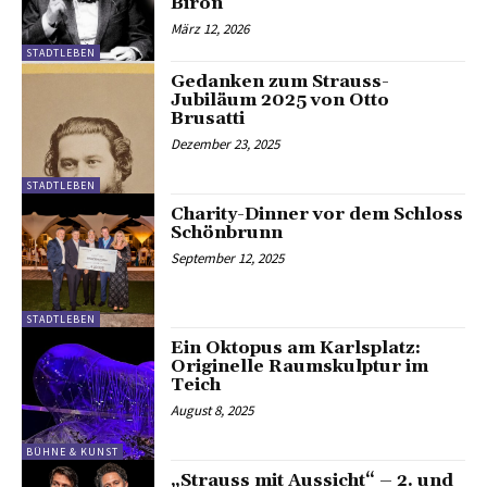
Biron
März 12, 2026
STADTLEBEN
Gedanken zum Strauss-
Jubiläum 2025 von Otto
Brusatti
Dezember 23, 2025
STADTLEBEN
Charity-Dinner vor dem Schloss
Schönbrunn
September 12, 2025
STADTLEBEN
Ein Oktopus am Karlsplatz:
Originelle Raumskulptur im
Teich
August 8, 2025
BÜHNE & KUNST
„Strauss mit Aussicht“ – 2. und