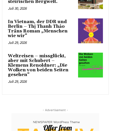
steirischen Bergwelt.
Juli 30, 2026
In Vietnam, der DDR und
Berlin – Thị Thanh Thảo
Trầns Roman „Menschen
wie wir“
Juli 29, 2026
Weltreisen – missglückt,
aber mit Schubert –
Klemens Renoldner: „Die
Wolken von beiden Seiten
gesehen“
Juli 29, 2026
- Advertisement -