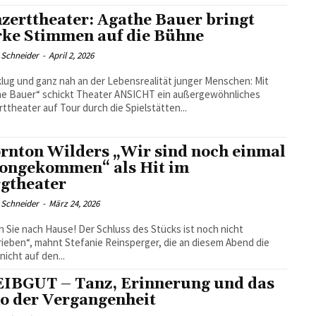
zerttheater: Agathe Bauer bringt
rke Stimmen auf die Bühne
 Schneider
-
April 2, 2026
klug und ganz nah an der Lebensrealität junger Menschen: Mit
he Bauer“ schickt Theater ANSICHT ein außergewöhnliches
ttheater auf Tour durch die Spielstätten...
rnton Wilders „Wir sind noch einmal
ongekommen“ als Hit im
gtheater
 Schneider
-
März 24, 2026
 Sie nach Hause! Der Schluss des Stücks ist noch nicht
ieben“, mahnt Stefanie Reinsperger, die an diesem Abend die
nicht auf den...
IBGUT – Tanz, Erinnerung und das
o der Vergangenheit