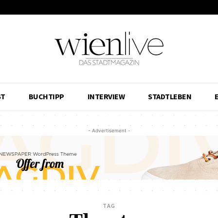
ST
BUCHTIPP
INTERVIEW
STADTLEBEN
- Advertisement -
TAG