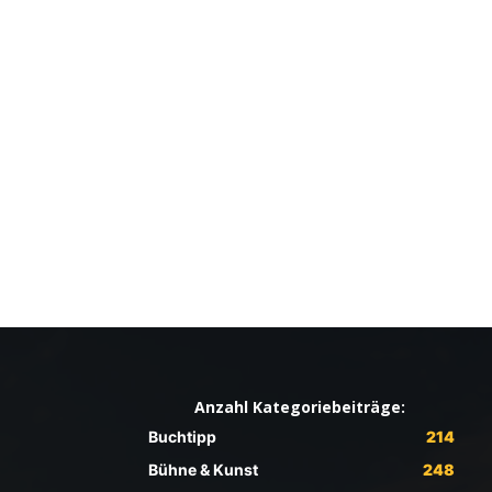
Anzahl Kategoriebeiträge:
Buchtipp
214
Bühne & Kunst
248