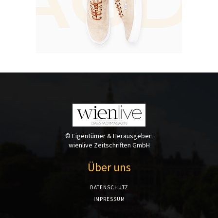
© Eigentümer & Herausgeber:
wienlive Zeitschriften GmbH
Über uns
DATENSCHUTZ
IMPRESSUM