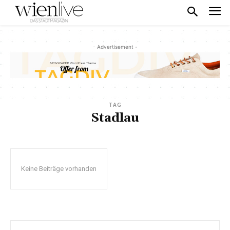
- Advertisement -
TAG
Stadlau
Keine Beiträge vorhanden