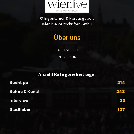
© Eigentümer & Herausgeber:
wienlive Zeitschriften GmbH
Über uns
DATENSCHUTZ
IMPRESSUM
Anzahl Kategoriebeiträge:
Buchtipp
214
Bühne & Kunst
248
Interview
33
Stadtleben
127