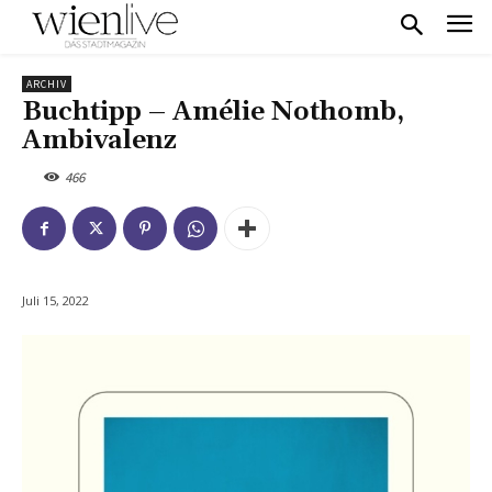
ARCHIV
Buchtipp – Amélie Nothomb,
Ambivalenz
466
Juli 15, 2022