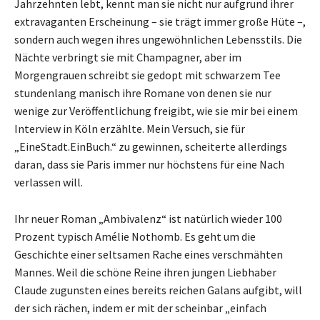
Jahrzehnten lebt, kennt man sie nicht nur aufgrund ihrer
extravaganten Erscheinung – sie trägt immer große Hüte –,
sondern auch wegen ihres ungewöhnlichen Lebensstils. Die
Nächte verbringt sie mit Champagner, aber im
Morgengrauen schreibt sie gedopt mit schwarzem Tee
stundenlang manisch ihre Romane von denen sie nur
wenige zur Veröffentlichung freigibt, wie sie mir bei einem
Interview in Köln erzählte. Mein Versuch, sie für
„EineStadt.EinBuch.“ zu gewinnen, scheiterte allerdings
daran, dass sie Paris immer nur höchstens für eine Nach
verlassen will.
Ihr neuer Roman „Ambivalenz“ ist natürlich wieder 100
Prozent typisch Amélie Nothomb. Es geht um die
Geschichte einer seltsamen Rache eines verschmähten
Mannes. Weil die schöne Reine ihren jungen Liebhaber
Claude zugunsten eines bereits reichen Galans aufgibt, will
der sich rächen, indem er mit der scheinbar „einfach