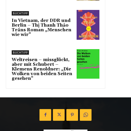
BUCHTIPP
In Vietnam, der DDR und
Berlin – Thị Thanh Thảo
Trầns Roman „Menschen
wie wir“
BUCHTIPP
Weltreisen – missglückt,
aber mit Schubert –
Klemens Renoldner: „Die
Wolken von beiden Seiten
gesehen“