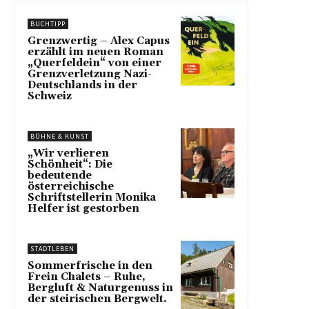
BUCHTIPP
Grenzwertig – Alex Capus
erzählt im neuen Roman
„Querfeldein“ von einer
Grenzverletzung Nazi-
Deutschlands in der
Schweiz
BÜHNE & KUNST
„Wir verlieren
Schönheit“: Die
bedeutende
österreichische
Schriftstellerin Monika
Helfer ist gestorben
STADTLEBEN
Sommerfrische in den
Frein Chalets – Ruhe,
Bergluft & Naturgenuss in
der steirischen Bergwelt.