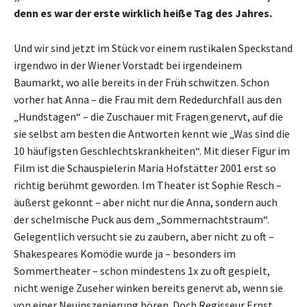
denn es war der erste wirklich heiße Tag des Jahres.
Und wir sind jetzt im Stück vor einem rustikalen Speckstand
irgendwo in der Wiener Vorstadt bei irgendeinem
Baumarkt, wo alle bereits in der Früh schwitzen. Schon
vorher hat Anna – die Frau mit dem Rededurchfall aus den
„Hundstagen“ – die Zuschauer mit Fragen genervt, auf die
sie selbst am besten die Antworten kennt wie „Was sind die
10 häufigsten Geschlechtskrankheiten“. Mit dieser Figur im
Film ist die Schauspielerin Maria Hofstätter 2001 erst so
richtig berühmt geworden. Im Theater ist Sophie Resch –
äußerst gekonnt – aber nicht nur die Anna, sondern auch
der schelmische Puck aus dem „Sommernachtstraum“.
Gelegentlich versucht sie zu zaubern, aber nicht zu oft –
Shakespeares Komödie wurde ja – besonders im
Sommertheater – schon mindestens 1x zu oft gespielt,
nicht wenige Zuseher winken bereits genervt ab, wenn sie
von einer Neuinszenierung hören. Doch Regisseur Ernst