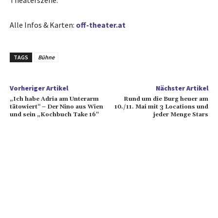
Theaterszene.
Alle Infos & Karten:
off-theater.at
TAGS
Bühne
Vorheriger Artikel
Nächster Artikel
„Ich habe Adria am Unterarm
Rund um die Burg heuer am
tätowiert“ – Der Nino aus Wien
10./11. Mai mit 3 Locations und
und sein „Kochbuch Take 16“
jeder Menge Stars