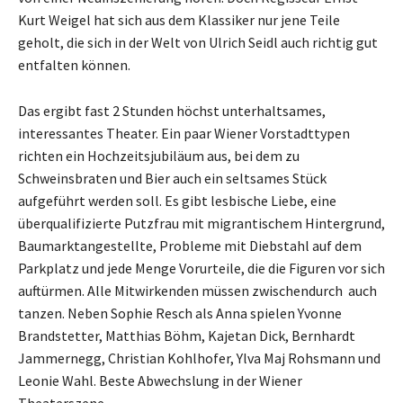
Kurt Weigel hat sich aus dem Klassiker nur jene Teile
geholt, die sich in der Welt von Ulrich Seidl auch richtig gut
entfalten können.
Das ergibt fast 2 Stunden höchst unterhaltsames,
interessantes Theater. Ein paar Wiener Vorstadttypen
richten ein Hochzeitsjubiläum aus, bei dem zu
Schweinsbraten und Bier auch ein seltsames Stück
aufgeführt werden soll. Es gibt lesbische Liebe, eine
überqualifizierte Putzfrau mit migrantischem Hintergrund,
Baumarktangestellte, Probleme mit Diebstahl auf dem
Parkplatz und jede Menge Vorurteile, die die Figuren vor sich
auftürmen. Alle Mitwirkenden müssen zwischendurch auch
tanzen. Neben Sophie Resch als Anna spielen Yvonne
Brandstetter, Matthias Böhm, Kajetan Dick, Bernhardt
Jammernegg, Christian Kohlhofer, Ylva Maj Rohsmann und
Leonie Wahl. Beste Abwechslung in der Wiener