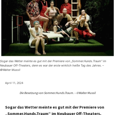
Sogar das Wetter meinte es gut mit der Premiere von „Sommer.Hunds.Traum“ im
Neubauer Off-Theaters, denn es war der erste wirklich heiße Tag des Jahres. –
©Walter Mussil
April 11, 2024
Die Besetzung von Sommer.Hunds.Traum. – ©Walter Mussil
Sogar das Wetter meinte es gut mit der Premiere von
„Sommer.Hunds.Traum“ im Neubauer Off-Theaters,