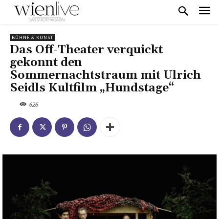
BÜHNE & KUNST
Das Off-Theater verquickt
gekonnt den
Sommernachtstraum mit Ulrich
Seidls Kultfilm „Hundstage“
626