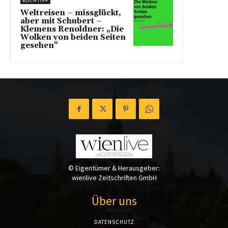
BUCHTIPP
Weltreisen – missglückt,
aber mit Schubert –
Klemens Renoldner: „Die
Wolken von beiden Seiten
gesehen“
© Eigentümer & Herausgeber:
wienlive Zeitschriften GmbH
Über uns
DATENSCHUTZ