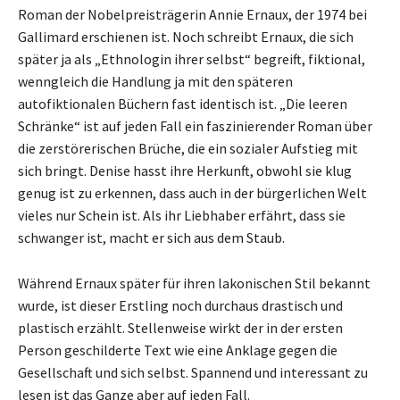
Roman der Nobelpreisträgerin Annie Ernaux, der 1974 bei
Gallimard erschienen ist. Noch schreibt Ernaux, die sich
später ja als „Ethnologin ihrer selbst“ begreift, fiktional,
wenngleich die Handlung ja mit den späteren
autofiktionalen Büchern fast identisch ist. „Die leeren
Schränke“ ist auf jeden Fall ein faszinierender Roman über
die zerstörerischen Brüche, die ein sozialer Aufstieg mit
sich bringt. Denise hasst ihre Herkunft, obwohl sie klug
genug ist zu erkennen, dass auch in der bürgerlichen Welt
vieles nur Schein ist. Als ihr Liebhaber erfährt, dass sie
schwanger ist, macht er sich aus dem Staub.
Während Ernaux später für ihren lakonischen Stil bekannt
wurde, ist dieser Erstling noch durchaus drastisch und
plastisch erzählt. Stellenweise wirkt der in der ersten
Person geschilderte Text wie eine Anklage gegen die
Gesellschaft und sich selbst. Spannend und interessant zu
lesen ist das Ganze aber auf jeden Fall.