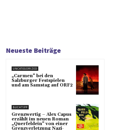
Neueste Beiträge
UNCATEGORIZED
„Carmen“ bei den
Salzburger Festspielen
und am Samstag auf ORF2
BUCHTIPP
Grenzwertig – Alex Capus
erzählt im neuen Roman
„Querfeldein“ von einer
Grenzverletzung Nazi-