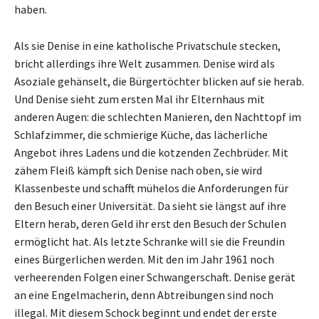
haben.
Als sie Denise in eine katholische Privatschule stecken,
bricht allerdings ihre Welt zusammen. Denise wird als
Asoziale gehänselt, die Bürgertöchter blicken auf sie herab.
Und Denise sieht zum ersten Mal ihr Elternhaus mit
anderen Augen: die schlechten Manieren, den Nachttopf im
Schlafzimmer, die schmierige Küche, das lächerliche
Angebot ihres Ladens und die kotzenden Zechbrüder. Mit
zähem Fleiß kämpft sich Denise nach oben, sie wird
Klassenbeste und schafft mühelos die Anforderungen für
den Besuch einer Universität. Da sieht sie längst auf ihre
Eltern herab, deren Geld ihr erst den Besuch der Schulen
ermöglicht hat. Als letzte Schranke will sie die Freundin
eines Bürgerlichen werden. Mit den im Jahr 1961 noch
verheerenden Folgen einer Schwangerschaft. Denise gerät
an eine Engelmacherin, denn Abtreibungen sind noch
illegal. Mit diesem Schock beginnt und endet der erste