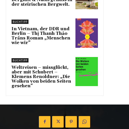
der steirischen Bergwelt.
BUCHTIPP
In Vietnam, der DDR und
Berlin – Thị Thanh Thảo
Trầns Roman „Menschen
wie wir“
BUCHTIPP
Weltreisen – missglückt,
aber mit Schubert –
Klemens Renoldner: „Die
Wolken von beiden Seiten
gesehen“