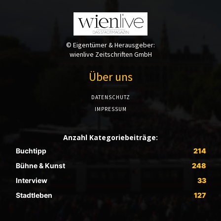
© Eigentümer & Herausgeber:
wienlive Zeitschriften GmbH
Über uns
DATENSCHUTZ
IMPRESSUM
Anzahl Kategoriebeiträge:
Buchtipp
214
Bühne & Kunst
248
Interview
33
Stadtleben
127