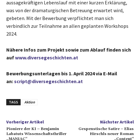
aussagekräftigen Lebenslauf mit einer kurzen Erklärung,
was von der dramaturgischen Betreuung erwartet wird,
gebeten. Mit der Bewerbung verpflichtet man sich
verbindlich zur Teilnahme an allen geplanten Workshops
2024.
Nähere Infos zum Projekt sowie zum Ablauf finden sich
auf
www.diversegeschichten.at
Bewerbungsunterlagen bis 1. April 2024 via E-Mail
an:
script@diversegeschichten.at
TAGS
Aktion
Vorheriger Artikel
Nächster Artikel
Pioniere der KI – Benjamin
Gespenstische Satire – Elias
Labatuts Wissenschaftsthriller
Hirschls neuer Roman
„MANIAC“
„Content“