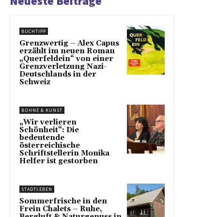
Neueste Beiträge
BUCHTIPP
Grenzwertig – Alex Capus
erzählt im neuen Roman
„Querfeldein“ von einer
Grenzverletzung Nazi-
Deutschlands in der
Schweiz
BÜHNE & KUNST
„Wir verlieren
Schönheit“: Die
bedeutende
österreichische
Schriftstellerin Monika
Helfer ist gestorben
STADTLEBEN
Sommerfrische in den
Frein Chalets – Ruhe,
Bergluft & Naturgenuss in