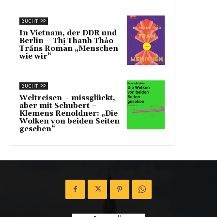
BUCHTIPP
In Vietnam, der DDR und
Berlin – Thị Thanh Thảo
Trầns Roman „Menschen
wie wir“
BUCHTIPP
Weltreisen – missglückt,
aber mit Schubert –
Klemens Renoldner: „Die
Wolken von beiden Seiten
gesehen“