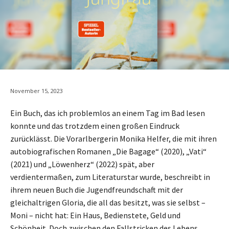
November 15, 2023
Ein Buch, das ich problemlos an einem Tag im Bad lesen
konnte und das trotzdem einen großen Eindruck
zurücklässt. Die Vorarlbergerin Monika Helfer, die mit ihren
autobiografischen Romanen „Die Bagage“ (2020), „Vati“
(2021) und „Löwenherz“ (2022) spät, aber
verdientermaßen, zum Literaturstar wurde, beschreibt in
ihrem neuen Buch die Jugendfreundschaft mit der
gleichaltrigen Gloria, die all das besitzt, was sie selbst –
Moni – nicht hat: Ein Haus, Bedienstete, Geld und
Schönheit. Doch zwischen den Fallstricken des Lebens