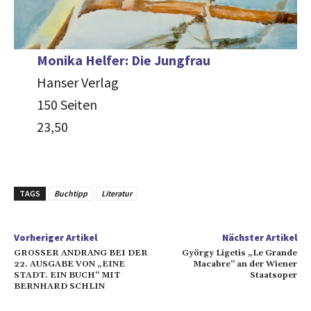
Monika Helfer: Die Jungfrau
Hanser Verlag
150 Seiten
23,50
TAGS
Buchtipp
Literatur
Vorheriger Artikel
Nächster Artikel
GROSSER ANDRANG BEI DER
György Ligetis „Le Grande
22. AUSGABE VON „EINE
Macabre“ an der Wiener
STADT. EIN BUCH“ MIT
Staatsoper
BERNHARD SCHLIN