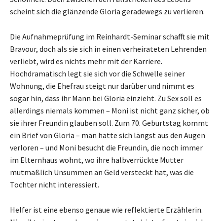
scheint sich die glänzende Gloria geradewegs zu verlieren.
Die Aufnahmeprüfung im Reinhardt-Seminar schafft sie mit
Bravour, doch als sie sich in einen verheirateten Lehrenden
verliebt, wird es nichts mehr mit der Karriere.
Hochdramatisch legt sie sich vor die Schwelle seiner
Wohnung, die Ehefrau steigt nur darüber und nimmt es
sogar hin, dass ihr Mann bei Gloria einzieht. Zu Sex soll es
allerdings niemals kommen – Moni ist nicht ganz sicher, ob
sie ihrer Freundin glauben soll. Zum 70. Geburtstag kommt
ein Brief von Gloria – man hatte sich längst aus den Augen
verloren – und Moni besucht die Freundin, die noch immer
im Elternhaus wohnt, wo ihre halbverrückte Mutter
mutmaßlich Unsummen an Geld versteckt hat, was die
Tochter nicht interessiert.
Helfer ist eine ebenso genaue wie reflektierte Erzählerin.