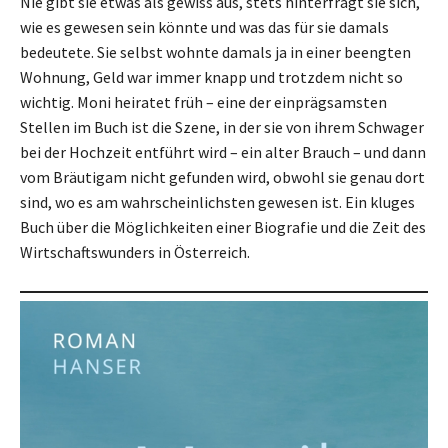
Nie gibt sie etwas als gewiss aus, stets hinterfragt sie sich,
wie es gewesen sein könnte und was das für sie damals
bedeutete. Sie selbst wohnte damals ja in einer beengten
Wohnung, Geld war immer knapp und trotzdem nicht so
wichtig. Moni heiratet früh – eine der einprägsamsten
Stellen im Buch ist die Szene, in der sie von ihrem Schwager
bei der Hochzeit entführt wird – ein alter Brauch – und dann
vom Bräutigam nicht gefunden wird, obwohl sie genau dort
sind, wo es am wahrscheinlichsten gewesen ist. Ein kluges
Buch über die Möglichkeiten einer Biografie und die Zeit des
Wirtschaftswunders in Österreich.