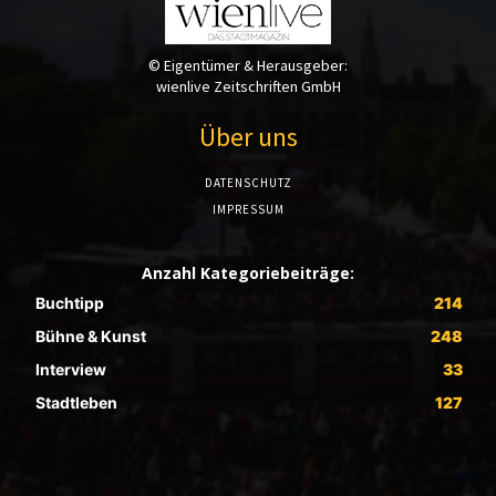
© Eigentümer & Herausgeber:
wienlive Zeitschriften GmbH
Über uns
DATENSCHUTZ
IMPRESSUM
Anzahl Kategoriebeiträge:
Buchtipp
214
Bühne & Kunst
248
Interview
33
Stadtleben
127