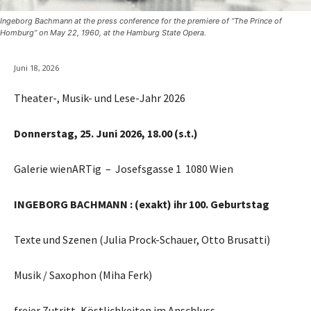
Ingeborg Bachmann at the press conference for the premiere of “The Prince of
Homburg” on May 22, 1960, at the Hamburg State Opera.
Juni 18, 2026
Theater-, Musik- und Lese-Jahr 2026
Donnerstag, 25. Juni 2026, 18.00 (s.t.)
Galerie wienARTig – Josefsgasse 1 1080 Wien
INGEBORG BACHMANN : (exakt) ihr 100. Geburtstag
Texte und Szenen (Julia Prock-Schauer, Otto Brusatti)
Musik / Saxophon (Miha Ferk)
freier Zutritt, Köstlichkeiten im Anschluss