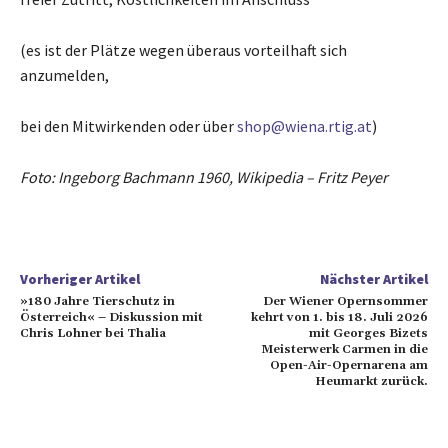
(es ist der Plätze wegen überaus vorteilhaft sich
anzumelden,
bei den Mitwirkenden oder über
shop@wiena.rtig.at
)
Foto: Ingeborg Bachmann 1960, Wikipedia – Fritz Peyer
Vorheriger Artikel
Nächster Artikel
»180 Jahre Tierschutz in
Der Wiener Opernsommer
Österreich« – Diskussion mit
kehrt von 1. bis 18. Juli 2026
Chris Lohner bei Thalia
mit Georges Bizets
Meisterwerk Carmen in die
Open-Air-Opernarena am
Heumarkt zurück.