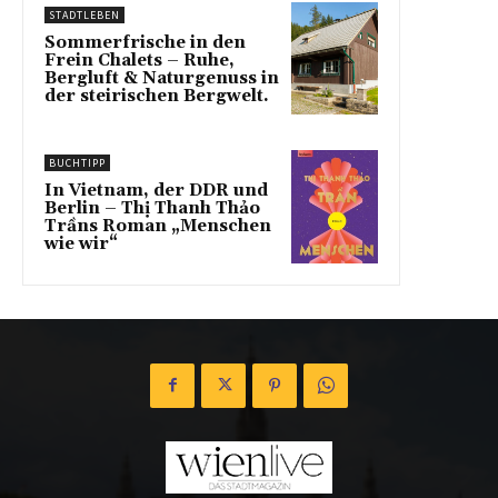
STADTLEBEN
Sommerfrische in den
Frein Chalets – Ruhe,
Bergluft & Naturgenuss in
der steirischen Bergwelt.
BUCHTIPP
In Vietnam, der DDR und
Berlin – Thị Thanh Thảo
Trầns Roman „Menschen
wie wir“