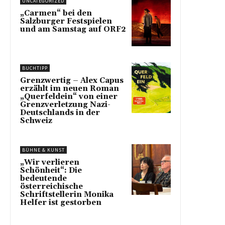
UNCATEGORIZED
„Carmen“ bei den
Salzburger Festspielen
und am Samstag auf ORF2
BUCHTIPP
Grenzwertig – Alex Capus
erzählt im neuen Roman
„Querfeldein“ von einer
Grenzverletzung Nazi-
Deutschlands in der
Schweiz
BÜHNE & KUNST
„Wir verlieren
Schönheit“: Die
bedeutende
österreichische
Schriftstellerin Monika
Helfer ist gestorben