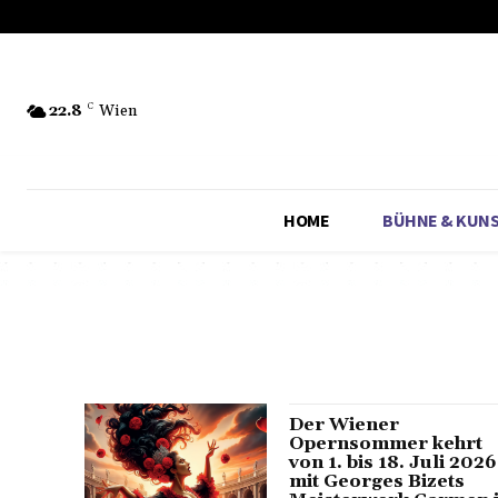
22.8
C
Wien
HOME
BÜHNE & KUN
Der Wiener
Opernsommer kehrt
von 1. bis 18. Juli 2026
mit Georges Bizets