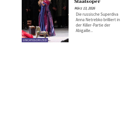
Staatsoper
März 13, 2026
Die russische Superdiva
Anna Netrebko brilliert in
der Killer-Partie der
Abigaille...
UNCATEGORIZED