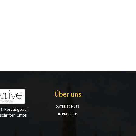
Über uns
DATENSCHUTZ
 & Herausgeber:
IMPRESSUM
tschriften GmbH