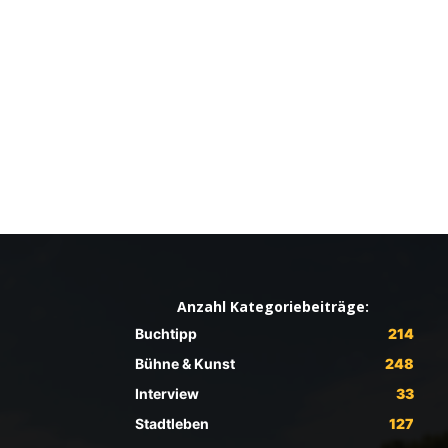
Anzahl Kategoriebeiträge:
Buchtipp
214
Bühne & Kunst
248
Interview
33
Stadtleben
127