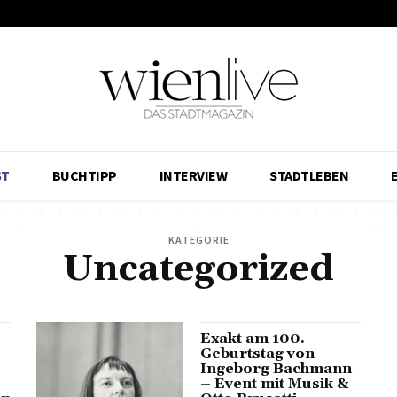
ST
BUCHTIPP
INTERVIEW
STADTLEBEN
KATEGORIE
Uncategorized
Exakt am 100.
Geburtstag von
Ingeborg Bachmann
– Event mit Musik &