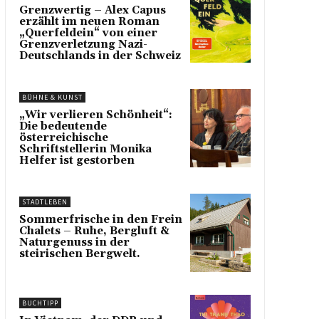
Grenzwertig – Alex Capus
erzählt im neuen Roman
„Querfeldein“ von einer
Grenzverletzung Nazi-
Deutschlands in der Schweiz
BÜHNE & KUNST
„Wir verlieren Schönheit“:
Die bedeutende
österreichische
Schriftstellerin Monika
Helfer ist gestorben
STADTLEBEN
Sommerfrische in den Frein
Chalets – Ruhe, Bergluft &
Naturgenuss in der
steirischen Bergwelt.
BUCHTIPP