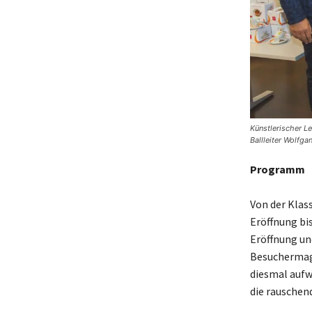
Künstlerischer Le
Ballleiter Wolfgan
Programm
Von der Klas
Eröffnung bis
Eröffnung un
Besuchermagn
diesmal aufw
die rauschend