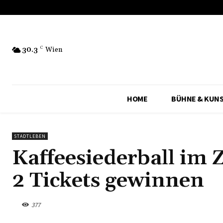
30.3
C
Wien
HOME
BÜHNE & KUN
STADTLEBEN
Kaffeesiederball im 
2 Tickets gewinnen
377