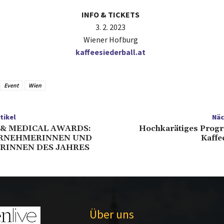
INFO & TICKETS
3. 2. 2023
Wiener Hofburg
kaffeesiederball.at
Event
Wien
tikel
Näc
 & MEDICAL AWARDS:
Hochkarätiges Prog
ERNEHMERINNEN UND
Kaffe
RINNEN DES JAHRES
Über uns