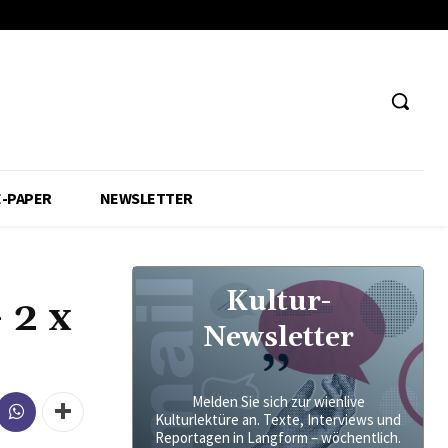
E-PAPER
NEWSLETTER
Kultur-
 2 x
Newsletter
Melden Sie sich zur wienlive
Kulturlektüre an. Texte, Interviews und
Reportagen in Langform – wöchentlich.