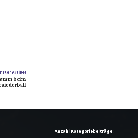
hster Artikel
ramm beim
esiederball
Anzahl Kategoriebeiträge: