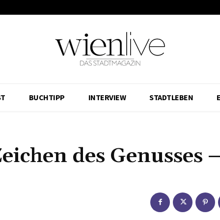
ST
BUCHTIPP
INTERVIEW
STADTLEBEN
Zeichen des Genusses –