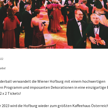
022
Jobst
ederball verwandelt die Wiener Hofburg mit einem hochwertigen
en Programm und imposanten Dekorationen in eine einzig­artige B
2 x 2 Tickets!
r 2023 wird die Hofburg wieder zum größten Kaffeehaus Österreich