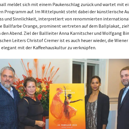
ball meldet sich mit einem Paukenschlag zurück und wartet mit e
n Programm auf. Im Mittelpunkt steht dabei der künstlerische A
ss und Sinnlichkeit, interpretiert von renommierten internationa
ie Ballfarbe Orange, prominent vertreten auf dem Ballplakat, zieh
 den Abend. Ziel der Ballleiter Anna Karnitscher und Wolfgang Bi
schen Leiters Christof Cremer ist es auch heuer wieder, die Wiener
n elegant mit der Kaffeehauskultur zu verknüpfen.