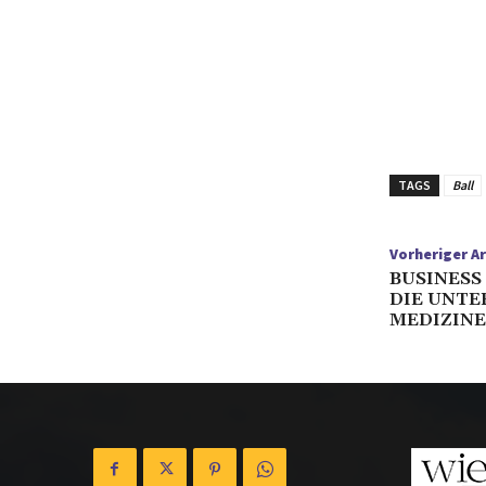
TAGS
Ball
Vorheriger Ar
BUSINESS
DIE UNT
MEDIZINE