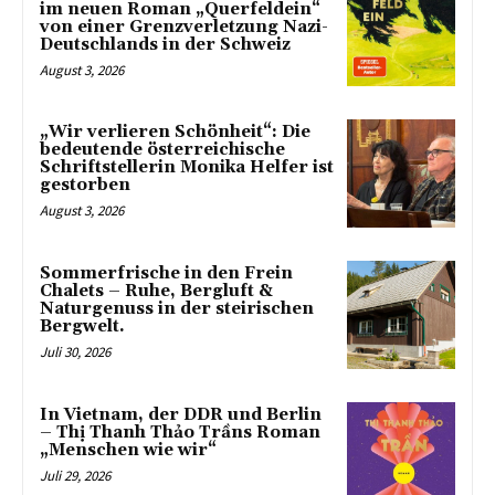
im neuen Roman „Querfeldein“
von einer Grenzverletzung Nazi-
Deutschlands in der Schweiz
August 3, 2026
„Wir verlieren Schönheit“: Die
bedeutende österreichische
Schriftstellerin Monika Helfer ist
gestorben
August 3, 2026
Sommerfrische in den Frein
Chalets – Ruhe, Bergluft &
Naturgenuss in der steirischen
Bergwelt.
Juli 30, 2026
In Vietnam, der DDR und Berlin
– Thị Thanh Thảo Trầns Roman
„Menschen wie wir“
Juli 29, 2026