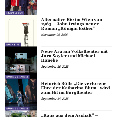
STADTLEBEN
Alternative Bio im Wien von
1963 – John Irvings neuer
Roman „Königin Esther“
November 25, 2025
BUCHTIPP
Neue Ära am Volkstheater mit
Jura Soyfer und Michael
Haneke
September 16, 2025
BÜHNE & KUNST
Heinrich Bölls „Die verlorene
Ehre der Katharina Blum“ wird
zum Hit im Burgtheater
September 14, 2025
BÜHNE & KUNST
„Raus aus dem Asphalt“ –