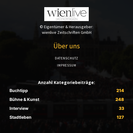
© Eigentümer & Herausgeber:
wienlive Zeitschriften GmbH
Über uns
DATENSCHUTZ
IMPRESSUM
Anzahl Kategoriebeiträge:
Buchtipp
214
Bühne & Kunst
248
Interview
33
Stadtleben
127