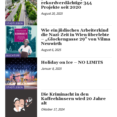
rekordverdächtige 344
Projekte seit 2020
August 20, 2025
STADTLEBEN
Wie ein jüdisches Arbeiterkind
die Nazi-Zeit in Wien überlebte
– „Glockengasse 29“ von Vilma
Neuwirth
August 6, 2025
BUCHTIPP
Holiday on Ice – NO LIMITS
Januar 8, 2025
STADTLEBEN
Die Kriminacht in den
Kaffeehäusern wird 20 Jahre
alt
Oktober 17, 2024