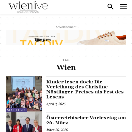
- Advertisement -
TAG
Wien
Kinder lesen doch: Die
Verleihung des Christine-
Nöstlinger-Preises als Fest des
Lesens
April 9, 2026
STADTLEBEN
Österreichischer Vorlesetag am
26. März
März 26, 2026