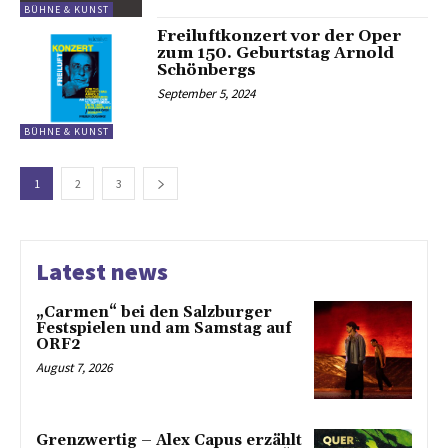
BÜHNE & KUNST
Freiluftkonzert vor der Oper
zum 150. Geburtstag Arnold
Schönbergs
September 5, 2024
BÜHNE & KUNST
1
2
3
Latest news
„Carmen“ bei den Salzburger
Festspielen und am Samstag auf
ORF2
August 7, 2026
Grenzwertig – Alex Capus erzählt