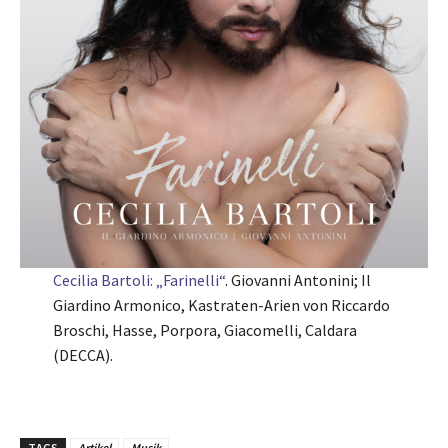
Cecilia Bartoli: „Farinelli“
. Giovanni Antonini; Il
Giardino Armonico, Kastraten-Arien von Riccardo
Broschi, Hasse, Porpora, Giacomelli, Caldara
(DECCA).
TAGS
Artikel
Musik