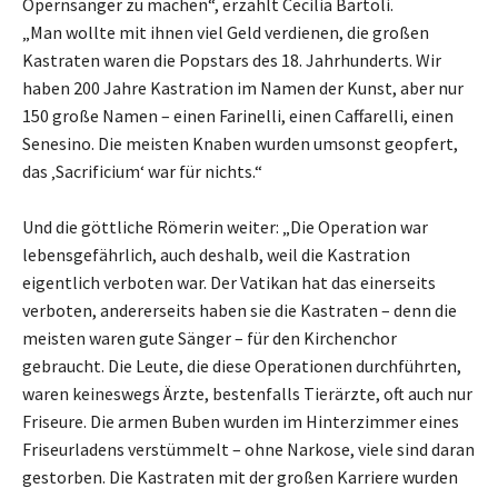
Opernsänger zu machen“, erzählt Cecilia Bartoli.
„Man wollte mit ihnen viel Geld verdienen, die großen
Kastraten waren die Popstars des 18. Jahrhunderts. Wir
haben 200 Jahre Kastration im Namen der Kunst, aber nur
150 große Namen – einen Farinelli, einen Caffarelli, einen
Senesino. Die meisten Knaben wurden umsonst geopfert,
das ‚Sacrificium‘ war für nichts.“
Und die göttliche Römerin weiter: „Die Operation war
lebensgefährlich, auch deshalb, weil die Kastration
eigentlich verboten war. Der Vatikan hat das einerseits
verboten, andererseits haben sie die Kastraten – denn die
meisten waren gute Sänger – für den Kirchenchor
gebraucht. Die Leute, die diese Operationen durchführten,
waren keineswegs Ärzte, bestenfalls Tierärzte, oft auch nur
Friseure. Die armen Buben wurden im Hinterzimmer eines
Friseurladens verstümmelt – ohne Narkose, viele sind daran
gestorben. Die Kastraten mit der großen Karriere wurden