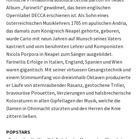
Album „Farinelli“ gewidmet, das beim englischen
Opernlabel DECCA erschienen ist. Als Sohn eines
österreichischen Musiklehrers 1705 im apulischen Andria,
das damals zum Königreich Neapel gehörte, geboren,
wurde Carlo mit neun Jahren auf Wunsch seines Vaters
kastriert und vom berühmten Lehrer und Komponisten
Nicola Porpora in Neapel zum Sänger ausgebildet.
Farinellis Erfolge in Italien, England, Spanien und Wien
waren gigantisch. Mit seiner virtuosen Gesangstechnik und
einem Stimmumfang von dreieinhalb Oktaven produzierte
er Läufe von atemraubender Rasanz, gestochene Triller,
bravouröse Pirouetten, Verzierungen und halsbrecherische
Koloraturen in allen Gipfellagen der Musik, welche die
Damen in Ohnmacht stürzten und den Herren die Knie
zittern ließen.
POPSTARS