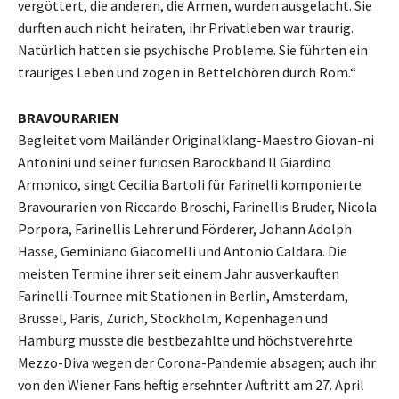
vergöttert, die anderen, die Armen, wurden ausgelacht. Sie
durften auch nicht heiraten, ihr Privatleben war traurig.
Natürlich hatten sie psychische Probleme. Sie führten ein
trauriges Leben und zogen in Bettelchören durch Rom.“
BRAVOURARIEN
Begleitet vom Mailänder Originalklang-Maestro Giovan-ni
Antonini und seiner furiosen Barockband Il Giardino
Armonico, singt Cecilia Bartoli für Farinelli komponierte
Bravourarien von Riccardo Broschi, Farinellis Bruder, Nicola
Porpora, Farinellis Lehrer und Förderer, Johann Adolph
Hasse, Geminiano Giacomelli und Antonio Caldara. Die
meisten Termine ihrer seit einem Jahr ausverkauften
Farinelli-Tournee mit Stationen in Berlin, Amsterdam,
Brüssel, Paris, Zürich, Stockholm, Kopenhagen und
Hamburg musste die bestbezahlte und höchstverehrte
Mezzo-Diva wegen der Corona-Pandemie absagen; auch ihr
von den Wiener Fans heftig ersehnter Auftritt am 27. April