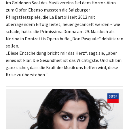
im Goldenen Saal des Musikvereins fiel dem Horror-Virus
zum Opfer. Ebenso mussten die Salzburger
Pfingstfestspiele, die La Bartoli seit 2012 mit
überragendem Erfolg leitet, heuer gecancelt werden – wie
schade, hätte die Primissima Donna am 29. Mai doch als
Norina in Donizettis Opera buffa „Don Pasquale“ debütieren
sollen.
„Diese Entscheidung bricht mir das Herz“, sagt sie, „aber
eines ist klar: Die Gesundheit ist das Wichtigste. Und ich bin
ganz sicher, dass die Kraft der Musik uns helfen wird, diese
Krise zu überstehen.“