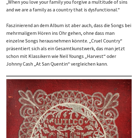
„When you love your family you forgive a multitude of sins
and we are a family as a country that is dysfunctional.“
Faszinierend an dem Album ist aber auch, dass die Songs bei
mehrmaligem Hören ins Ohr gehen, ohne dass man
einzelne Songs herausnehmen könnte. „Cruel Country“
präsentiert sich als ein Gesamtkunstwerk, das man jetzt
schon mit Klassikern wie Neil Youngs „Harvest“ oder
Johnny Cash „At San Quentin“ vergleichen kann.