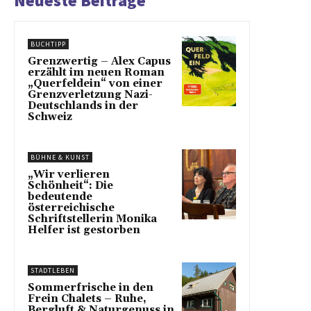
Neueste Beiträge
BUCHTIPP
Grenzwertig – Alex Capus
erzählt im neuen Roman
„Querfeldein“ von einer
Grenzverletzung Nazi-
Deutschlands in der
Schweiz
BÜHNE & KUNST
„Wir verlieren
Schönheit“: Die
bedeutende
österreichische
Schriftstellerin Monika
Helfer ist gestorben
STADTLEBEN
Sommerfrische in den
Frein Chalets – Ruhe,
Bergluft & Naturgenuss in