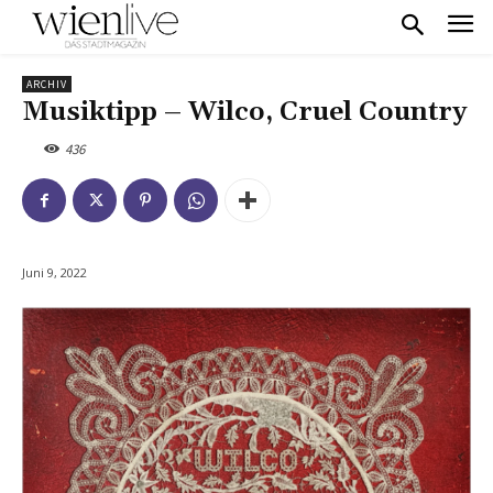
ARCHIV
Musiktipp – Wilco, Cruel Country
436
Juni 9, 2022