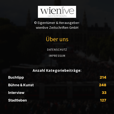
© Eigentümer & Herausgeber:
wienlive Zeitschriften GmbH
Über uns
DATENSCHUTZ
IMPRESSUM
Anzahl Kategoriebeiträge:
Buchtipp
214
Bühne & Kunst
248
Interview
33
Stadtleben
127