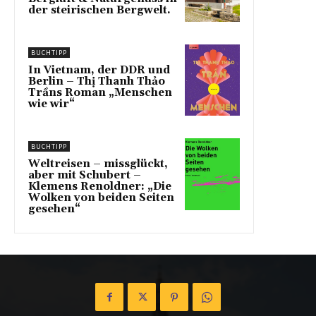
der steirischen Bergwelt.
BUCHTIPP
In Vietnam, der DDR und
Berlin – Thị Thanh Thảo
Trầns Roman „Menschen
wie wir“
BUCHTIPP
Weltreisen – missglückt,
aber mit Schubert –
Klemens Renoldner: „Die
Wolken von beiden Seiten
gesehen“