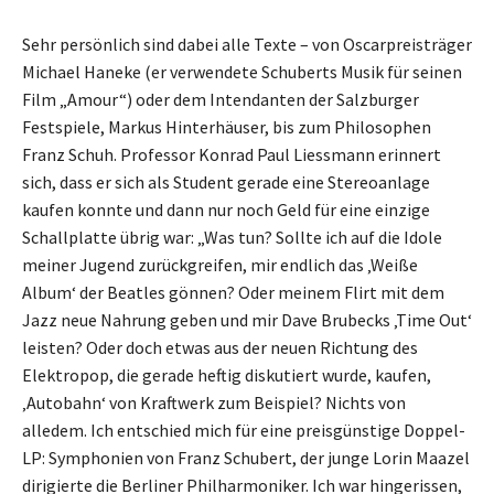
Sehr persönlich sind dabei alle Texte – von Oscarpreisträger
Michael Haneke (er verwendete Schuberts Musik für seinen
Film „Amour“) oder dem Intendanten der Salzburger
Festspiele, Markus Hinterhäuser, bis zum Philosophen
Franz Schuh. Professor Konrad Paul Liessmann erinnert
sich, dass er sich als Student gerade eine Stereoanlage
kaufen konnte und dann nur noch Geld für eine einzige
Schallplatte übrig war: „Was tun? Sollte ich auf die Idole
meiner Jugend zurückgreifen, mir endlich das ‚Weiße
Album‘ der Beatles gönnen? Oder meinem Flirt mit dem
Jazz neue Nahrung geben und mir Dave Brubecks ‚Time Out‘
leisten? Oder doch etwas aus der neuen Richtung des
Elektropop, die gerade heftig diskutiert wurde, kaufen,
‚Autobahn‘ von Kraftwerk zum Beispiel? Nichts von
alledem. Ich entschied mich für eine preisgünstige Doppel-
LP: Symphonien von Franz Schubert, der junge Lorin Maazel
dirigierte die Berliner Philharmoniker. Ich war hingerissen,