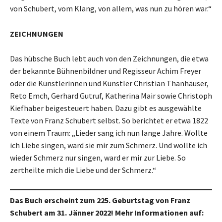
von Schubert, vom Klang, von allem, was nun zu hören war.“
ZEICHNUNGEN
Das hübsche Buch lebt auch von den Zeichnungen, die etwa
der bekannte Bühnenbildner und Regisseur Achim Freyer
oder die Künstlerinnen und Künstler Christian Thanhäuser,
Reto Emch, Gerhard Gutruf, Katherina Mair sowie Christoph
Kiefhaber beigesteuert haben. Dazu gibt es ausgewählte
Texte von Franz Schubert selbst. So berichtet er etwa 1822
von einem Traum: „Lieder sang ich nun lange Jahre. Wollte
ich Liebe singen, ward sie mir zum Schmerz. Und wollte ich
wieder Schmerz nur singen, ward er mir zur Liebe. So
zertheilte mich die Liebe und der Schmerz.“
Das Buch erscheint zum 225. Geburtstag von Franz
Schubert am 31. Jänner 2022! Mehr Informationen auf: