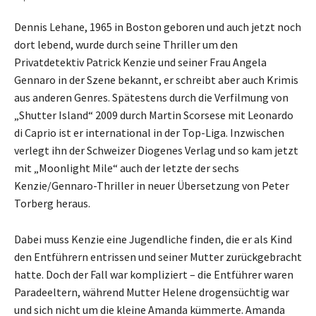
Dennis Lehane, 1965 in Boston geboren und auch jetzt noch
dort lebend, wurde durch seine Thriller um den
Privatdetektiv Patrick Kenzie und seiner Frau Angela
Gennaro in der Szene bekannt, er schreibt aber auch Krimis
aus anderen Genres. Spätestens durch die Verfilmung von
„Shutter Island“ 2009 durch Martin Scorsese mit Leonardo
di Caprio ist er international in der Top-Liga. Inzwischen
verlegt ihn der Schweizer Diogenes Verlag und so kam jetzt
mit „Moonlight Mile“ auch der letzte der sechs
Kenzie/Gennaro-Thriller in neuer Übersetzung von Peter
Torberg heraus.
Dabei muss Kenzie eine Jugendliche finden, die er als Kind
den Entführern entrissen und seiner Mutter zurückgebracht
hatte. Doch der Fall war kompliziert – die Entführer waren
Paradeeltern, während Mutter Helene drogensüchtig war
und sich nicht um die kleine Amanda kümmerte. Amanda