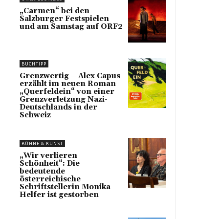
„Carmen“ bei den
Salzburger Festspielen
und am Samstag auf ORF2
BUCHTIPP
Grenzwertig – Alex Capus
erzählt im neuen Roman
„Querfeldein“ von einer
Grenzverletzung Nazi-
Deutschlands in der
Schweiz
BÜHNE & KUNST
„Wir verlieren
Schönheit“: Die
bedeutende
österreichische
Schriftstellerin Monika
Helfer ist gestorben