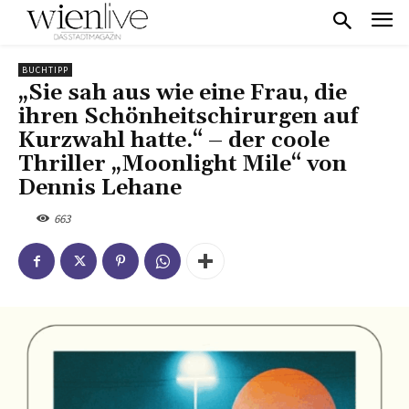
BUCHTIPP
„Sie sah aus wie eine Frau, die
ihren Schönheitschirurgen auf
Kurzwahl hatte.“ – der coole
Thriller „Moonlight Mile“ von
Dennis Lehane
663