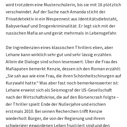
wird trotzdem eine Musterschülerin, bis sie mit 16 plötzlich
verschwindet. Auf der Suche nach Amanda sticht der
Privatdetektiv in ein Wespennest aus Identitätsdiebstahl,
Babyverkauf und Drogenkriminalität. Er legt sich mit der
russischen Mafia an und gerät mehrmals in Lebensgefahr.
Die Ingredienzien eines klassischen Thrillers eben, aber
Lehane kann wirklich sehr gut und sehr lässig erzählen.
Allein die Dialoge sind schon lesenswert. Über die Frau des
Mafiapaten bemerkt Kenzie, dessen ich den Roman erzählt:
„Sie sah aus wie eine Frau, die ihren Schönheitschirurgen auf
Kurzwahl hatte.“ Was aber fast noch bemerkenswerter ist:
Lehane erweist sich als Seismograf der US-Gesellschaft
nach der Wirtschaftskrise, die auf den Börsencrash folgte –
der Thriller spielt Ende der Nullerjahre und erschien
erstmals 2010. Bei seinen Recherchen trifft Kenzie
wiederholt Bürger, die von der Regierung und ihrem
schwieriger gewordenen Leben frustriert sind und den