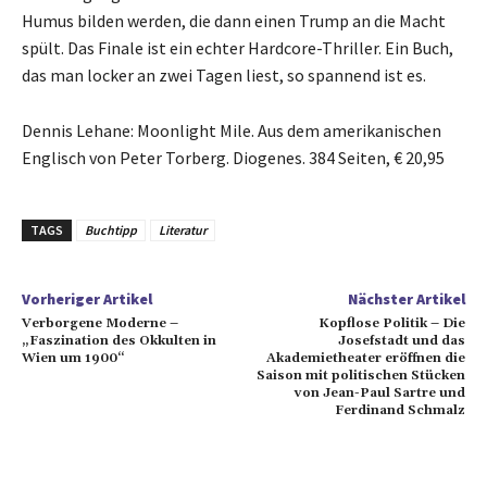
Humus bilden werden, die dann einen Trump an die Macht
spült. Das Finale ist ein echter Hardcore-Thriller. Ein Buch,
das man locker an zwei Tagen liest, so spannend ist es.
Dennis Lehane: Moonlight Mile. Aus dem amerikanischen
Englisch von Peter Torberg. Diogenes. 384 Seiten, € 20,95
TAGS
Buchtipp
Literatur
Vorheriger Artikel
Nächster Artikel
Verborgene Moderne –
Kopflose Politik – Die
„Faszination des Okkulten in
Josefstadt und das
Wien um 1900“
Akademietheater eröffnen die
Saison mit politischen Stücken
von Jean-Paul Sartre und
Ferdinand Schmalz