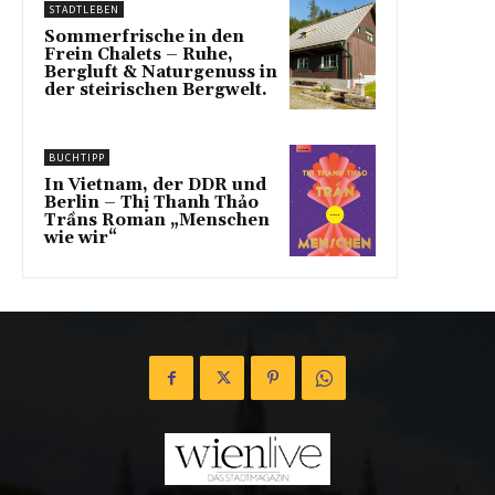
STADTLEBEN
Sommerfrische in den
Frein Chalets – Ruhe,
Bergluft & Naturgenuss in
der steirischen Bergwelt.
BUCHTIPP
In Vietnam, der DDR und
Berlin – Thị Thanh Thảo
Trầns Roman „Menschen
wie wir“