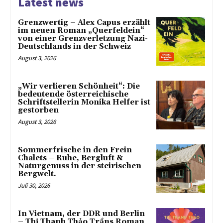
Latest news
Grenzwertig – Alex Capus erzählt
im neuen Roman „Querfeldein“
von einer Grenzverletzung Nazi-
Deutschlands in der Schweiz
August 3, 2026
„Wir verlieren Schönheit“: Die
bedeutende österreichische
Schriftstellerin Monika Helfer ist
gestorben
August 3, 2026
Sommerfrische in den Frein
Chalets – Ruhe, Bergluft &
Naturgenuss in der steirischen
Bergwelt.
Juli 30, 2026
In Vietnam, der DDR und Berlin
– Thị Thanh Thảo Trầns Roman