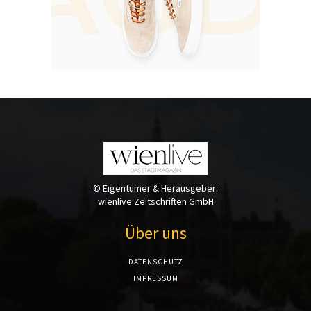
© Eigentümer & Herausgeber:
wienlive Zeitschriften GmbH
Über uns
DATENSCHUTZ
IMPRESSUM