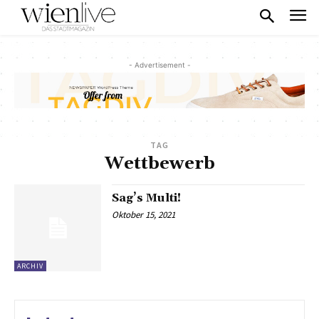
- Advertisement -
TAG
Wettbewerb
Sag’s Multi!
Oktober 15, 2021
ARCHIV