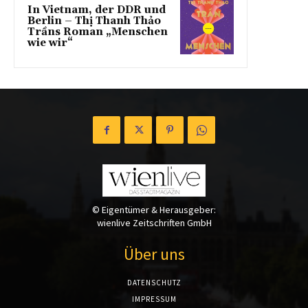
In Vietnam, der DDR und
Berlin – Thị Thanh Thảo
Trầns Roman „Menschen
wie wir“
© Eigentümer & Herausgeber:
wienlive Zeitschriften GmbH
Über uns
DATENSCHUTZ
IMPRESSUM