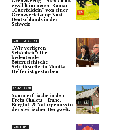
Grenzwertig – Alex Capus
erzählt im neuen Roman
„Querfeldein“ von einer
Grenzverletzung Nazi-
Deutschlands in der
Schweiz
BÜHNE & KUNST
„Wir verlieren
Schönheit“: Die
bedeutende
österreichische
Schriftstellerin Monika
Helfer ist gestorben
STADTLEBEN
Sommerfrische in den
Frein Chalets – Ruhe,
Bergluft & Naturgenuss in
der steirischen Bergwelt.
BUCHTIPP