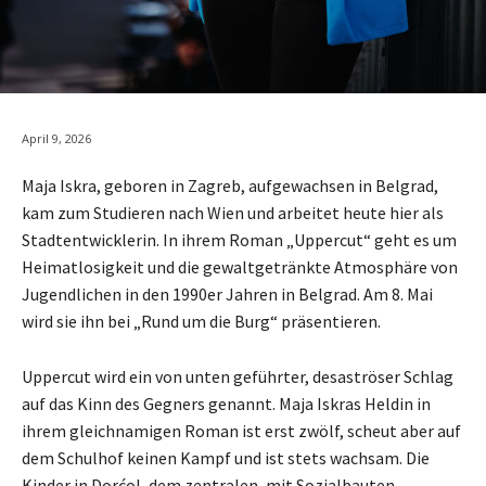
April 9, 2026
Maja Iskra, geboren in Zagreb, aufgewachsen in Belgrad,
kam zum Studieren nach Wien und arbeitet heute hier als
Stadtentwicklerin. In ihrem Roman „Uppercut“ geht es um
Heimatlosigkeit und die gewaltgetränkte Atmosphäre von
Jugendlichen in den 1990er Jahren in Belgrad. Am 8. Mai
wird sie ihn bei „Rund um die Burg“ präsentieren.
Uppercut wird ein von unten geführter, desaströser Schlag
auf das Kinn des Gegners genannt. Maja Iskras Heldin in
ihrem gleichnamigen Roman ist erst zwölf, scheut aber auf
dem Schulhof keinen Kampf und ist stets wachsam. Die
Kinder in Dorćol, dem zentralen, mit Sozialbauten