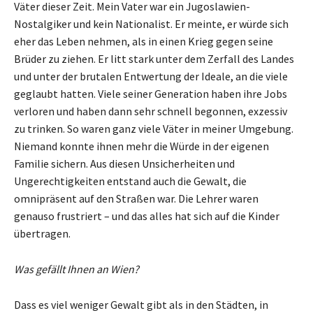
Väter dieser Zeit. Mein Vater war ein Jugoslawien-
Nostalgiker und kein Nationalist. Er meinte, er würde sich
eher das Leben nehmen, als in einen Krieg gegen seine
Brüder zu ziehen. Er litt stark unter dem Zerfall des Landes
und unter der brutalen Entwertung der Ideale, an die viele
geglaubt hatten. Viele seiner Generation haben ihre Jobs
verloren und haben dann sehr schnell begonnen, exzessiv
zu trinken. So waren ganz viele Väter in meiner Umgebung.
Niemand konnte ihnen mehr die Würde in der eigenen
Familie sichern. Aus diesen Unsicherheiten und
Ungerechtigkeiten entstand auch die Gewalt, die
omnipräsent auf den Straßen war. Die Lehrer waren
genauso frustriert – und das alles hat sich auf die Kinder
übertragen.
Was gefällt Ihnen an Wien?
Dass es viel weniger Gewalt gibt als in den Städten, in