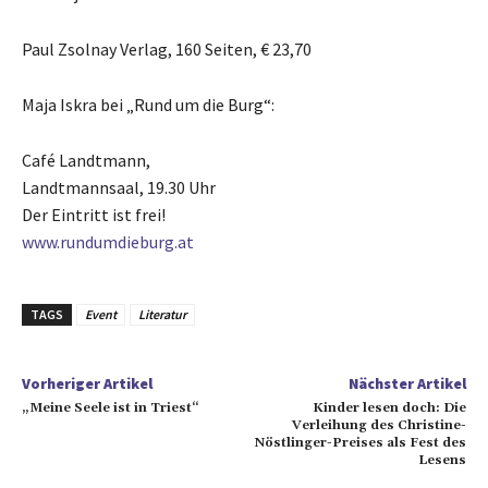
Paul Zsolnay Verlag, 160 Seiten, € 23,70
Maja Iskra bei „Rund um die Burg“:
Café Landtmann,
Landtmannsaal, 19.30 Uhr
Der Eintritt ist frei!
www.rundumdieburg.at
TAGS
Event
Literatur
Vorheriger Artikel
Nächster Artikel
„Meine Seele ist in Triest“
Kinder lesen doch: Die
Verleihung des Christine-
Nöstlinger-Preises als Fest des
Lesens