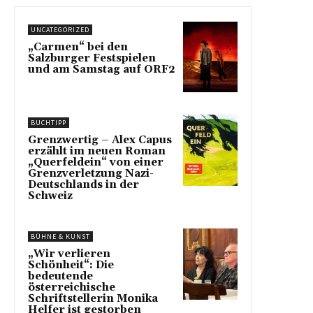
UNCATEGORIZED
„Carmen“ bei den
Salzburger Festspielen
und am Samstag auf ORF2
BUCHTIPP
Grenzwertig – Alex Capus
erzählt im neuen Roman
„Querfeldein“ von einer
Grenzverletzung Nazi-
Deutschlands in der
Schweiz
BÜHNE & KUNST
„Wir verlieren
Schönheit“: Die
bedeutende
österreichische
Schriftstellerin Monika
Helfer ist gestorben