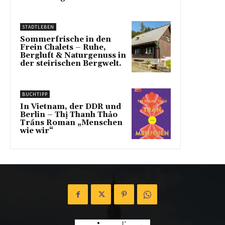
STADTLEBEN
Sommerfrische in den
Frein Chalets – Ruhe,
Bergluft & Naturgenuss in
der steirischen Bergwelt.
BUCHTIPP
In Vietnam, der DDR und
Berlin – Thị Thanh Thảo
Trầns Roman „Menschen
wie wir“