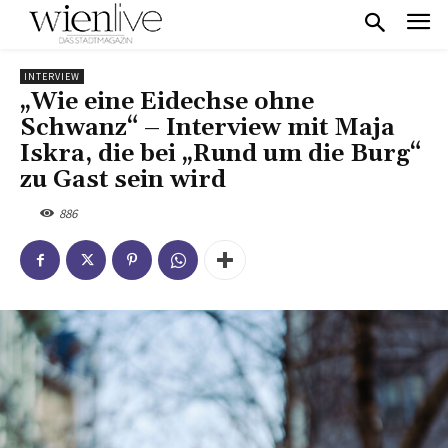
INTERVIEW
„Wie eine Eidechse ohne
Schwanz“ – Interview mit Maja
Iskra, die bei „Rund um die Burg“
zu Gast sein wird
886