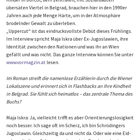
übersäten Viertel in Belgrad, brauchen hier in den 1990er
Jahren auch jede Menge Härte, um in der Atmosphäre
brodelnder Gewalt zu überleben.
„Uppercut“ ist das eindrucksvollste Debüt dieses Frühlings.
Im Interview spricht Maja Iskra über Ex-Jugoslawien, ihre
Identität zwischen den Nationen und was ihr an Wien
gefällt und was nicht. Das ganze Interview können Sie unter
www.vormagzin.at
lesen.
Im Roman streift die namenlose Erzählerin durch die Wiener
Lokalszene und erinnert sich in Flashbacks an ihre Kindheit
in Belgrad. Sie fühlt sich heimatlos – das zentrale Thema des
Buchs?
Maja Iskra: Ja, vielleicht trifft es aber Orientierungslosigkeit
noch besser. Ich sage oft im Scherz, ich bin Schrödingers
Jugoslawin. Gleichzeitig da und nicht da. Oder wie eine Eid-