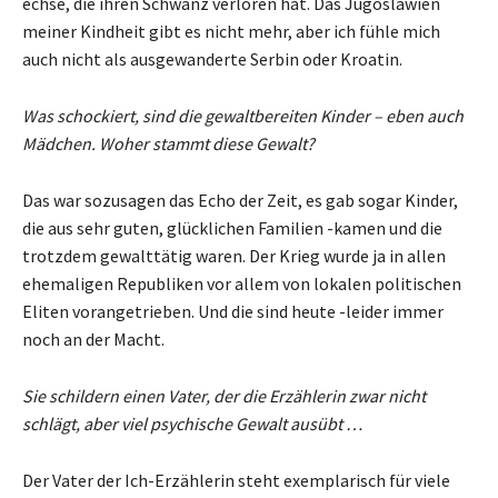
echse, die ihren Schwanz verloren hat. Das Jugoslawien
meiner Kindheit gibt es nicht mehr, aber ich fühle mich
auch nicht als ausgewanderte Serbin oder Kroatin.
Was schockiert, sind die gewaltbereiten Kinder – eben auch
Mädchen. Woher stammt diese Gewalt?
Das war sozusagen das Echo der Zeit, es gab sogar Kinder,
die aus sehr guten, glücklichen Familien -kamen und die
trotzdem gewalttätig waren. Der Krieg wurde ja in allen
ehemaligen Republiken vor allem von lokalen politischen
Eliten vorangetrieben. Und die sind heute -leider immer
noch an der Macht.
Sie schildern einen Vater, der die Erzählerin zwar nicht
schlägt, aber viel psychische Gewalt ausübt …
Der Vater der Ich-Erzählerin steht exemplarisch für viele