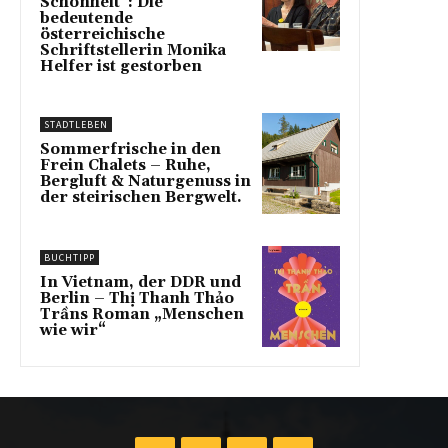
Schönheit“: Die
bedeutende
österreichische
Schriftstellerin Monika
Helfer ist gestorben
STADTLEBEN
Sommerfrische in den
Frein Chalets – Ruhe,
Bergluft & Naturgenuss in
der steirischen Bergwelt.
BUCHTIPP
In Vietnam, der DDR und
Berlin – Thị Thanh Thảo
Trầns Roman „Menschen
wie wir“