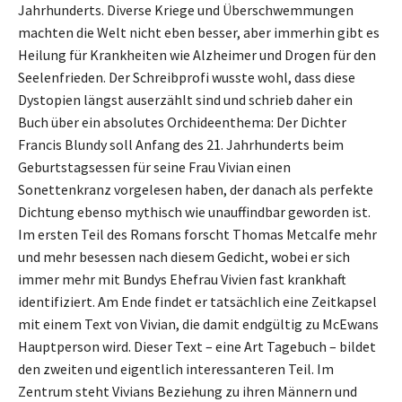
Jahrhunderts. Diverse Kriege und Überschwemmungen
machten die Welt nicht eben besser, aber immerhin gibt es
Heilung für Krankheiten wie Alzheimer und Drogen für den
Seelenfrieden. Der Schreibprofi wusste wohl, dass diese
Dystopien längst auserzählt sind und schrieb daher ein
Buch über ein absolutes Orchideenthema: Der Dichter
Francis Blundy soll Anfang des 21. Jahrhunderts beim
Geburtstagsessen für seine Frau Vivian einen
Sonettenkranz vorgelesen haben, der danach als perfekte
Dichtung ebenso mythisch wie unauffindbar geworden ist.
Im ersten Teil des Romans forscht Thomas Metcalfe mehr
und mehr besessen nach diesem Gedicht, wobei er sich
immer mehr mit Bundys Ehefrau Vivien fast krankhaft
identifiziert. Am Ende findet er tatsächlich eine Zeitkapsel
mit einem Text von Vivian, die damit endgültig zu McEwans
Hauptperson wird. Dieser Text – eine Art Tagebuch – bildet
den zweiten und eigentlich interessanteren Teil. Im
Zentrum steht Vivians Beziehung zu ihren Männern und