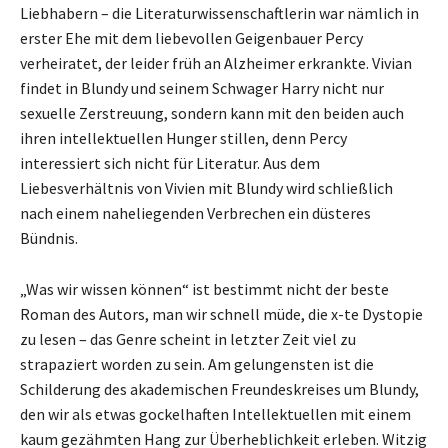
Liebhabern – die Literaturwissenschaftlerin war nämlich in
erster Ehe mit dem liebevollen Geigenbauer Percy
verheiratet, der leider früh an Alzheimer erkrankte. Vivian
findet in Blundy und seinem Schwager Harry nicht nur
sexuelle Zerstreuung, sondern kann mit den beiden auch
ihren intellektuellen Hunger stillen, denn Percy
interessiert sich nicht für Literatur. Aus dem
Liebesverhältnis von Vivien mit Blundy wird schließlich
nach einem naheliegenden Verbrechen ein düsteres
Bündnis.
„Was wir wissen können“ ist bestimmt nicht der beste
Roman des Autors, man wir schnell müde, die x-te Dystopie
zu lesen – das Genre scheint in letzter Zeit viel zu
strapaziert worden zu sein. Am gelungensten ist die
Schilderung des akademischen Freundeskreises um Blundy,
den wir als etwas gockelhaften Intellektuellen mit einem
kaum gezähmten Hang zur Überheblichkeit erleben. Witzig