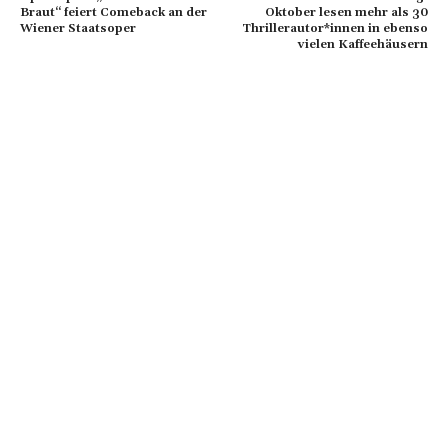
Braut“ feiert Comeback an der
Oktober lesen mehr als 30
Wiener Staatsoper
Thrillerautor*innen in ebenso
vielen Kaffeehäusern