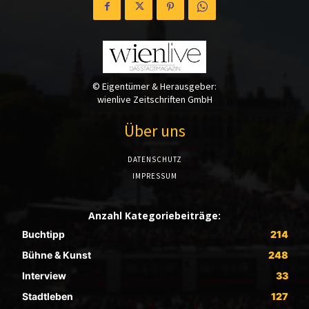
© Eigentümer & Herausgeber:
wienlive Zeitschriften GmbH
Über uns
DATENSCHUTZ
IMPRESSUM
Anzahl Kategoriebeiträge:
Buchtipp
214
Bühne & Kunst
248
Interview
33
Stadtleben
127