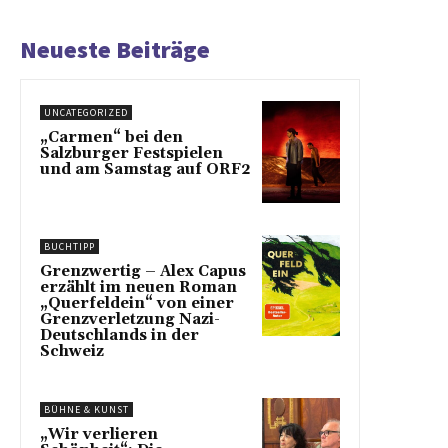
Neueste Beiträge
UNCATEGORIZED
„Carmen“ bei den
Salzburger Festspielen
und am Samstag auf ORF2
BUCHTIPP
Grenzwertig – Alex Capus
erzählt im neuen Roman
„Querfeldein“ von einer
Grenzverletzung Nazi-
Deutschlands in der
Schweiz
BÜHNE & KUNST
„Wir verlieren