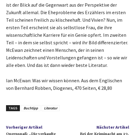
ist der Blick auf die Gegenwart aus der Perspektive der
Zukunft allemal. Die Eheprobleme des Erzählers im ersten
Teil scheinen freilich zu klischeehaft. Und Vivien? Nun, im
ersten Teil erscheint sie als selbstlose Frau, die ihre
wissenschaftliche Karriere für ein Genie opfert. Im zweiten
Teil – in dem sie selbst spricht – wird ihr Bild differenzierter.
McEwan zeichnet einen Menschen, der in seinen
Leidenschaften und Vorstellungen gefangen ist – so wie wir
alle eben. Und das ist dann wieder beste Literatur.
Ian McEwan: Was wir wissen können. Aus dem Englischen
von Bernhard Robben, Diogenes, 470 Seiten, € 28,80
TAGS
Buchtipp
Literatur
Vorheriger Artikel
Nächster Artikel
Opernspaß: „Die verkaufte
Bei der Kriminacht am 23.