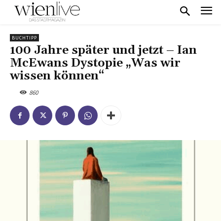
BUCHTIPP
100 Jahre später und jetzt – Ian
McEwans Dystopie „Was wir
wissen können“
860