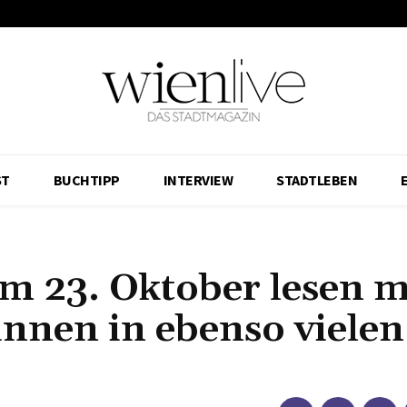
ST
BUCHTIPP
INTERVIEW
STADTLEBEN
am 23. Oktober lesen 
*innen in ebenso vielen