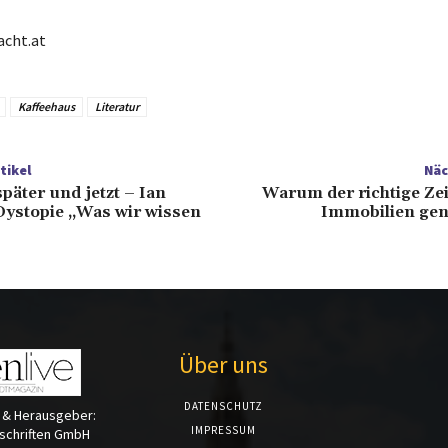
acht.at
Kaffeehaus
Literatur
tikel
Näc
päter und jetzt – Ian
Warum der richtige Zei
ystopie „Was wir wissen
Immobilien gena
Über uns
DATENSCHUTZ
 & Herausgeber:
IMPRESSUM
tschriften GmbH