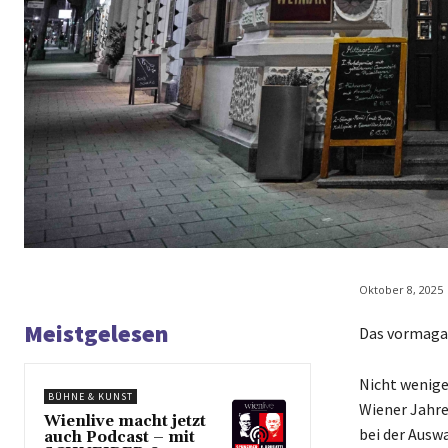
Oktober 8, 2025
Meistgelesen
Das vormagaz
Nicht wenige
BÜHNE & KUNST
Wiener Jahre
Wienlive macht jetzt
bei der Auswa
auch Podcast – mit