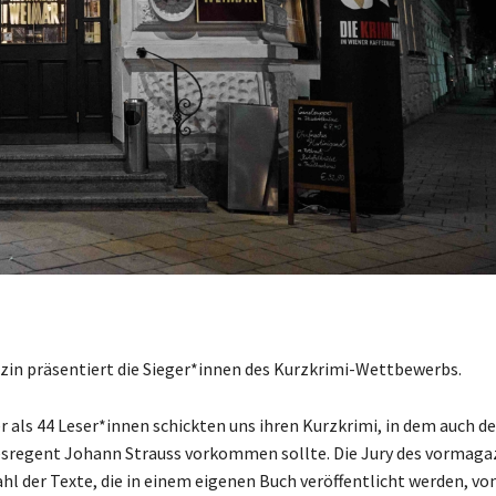
in präsentiert die Sieger*innen des Kurzkrimi-Wettbewerbs.
r als 44 Leser*innen schickten uns ihren Kurzkrimi, in dem auch de
sregent Johann Strauss vorkommen sollte. Die Jury des vormaga
hl der Texte, die in einem eigenen Buch veröffentlicht werden, vo