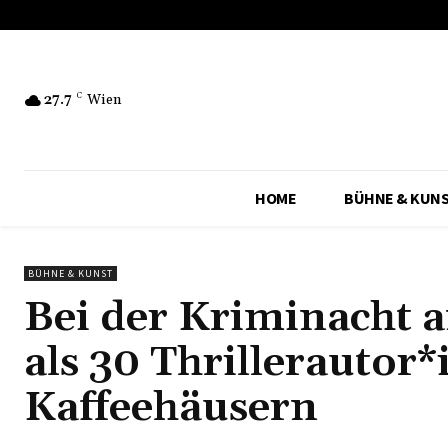
27.7
C
Wien
HOME
BÜHNE & KUN
BÜHNE & KUNST
Bei der Kriminacht 
als 30 Thrillerautor
Kaffeehäusern