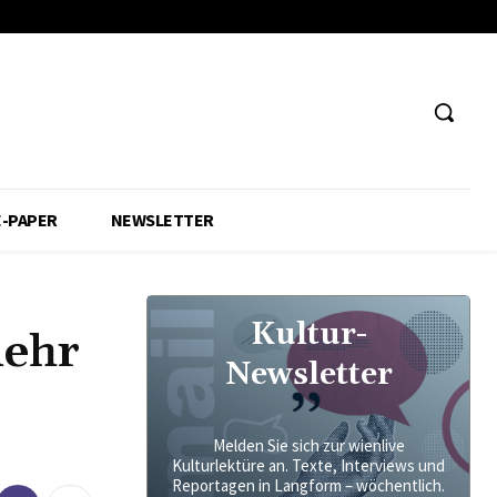
E-PAPER
NEWSLETTER
Kultur-
mehr
Newsletter
Melden Sie sich zur wienlive
Kulturlektüre an. Texte, Interviews und
Reportagen in Langform – wöchentlich.