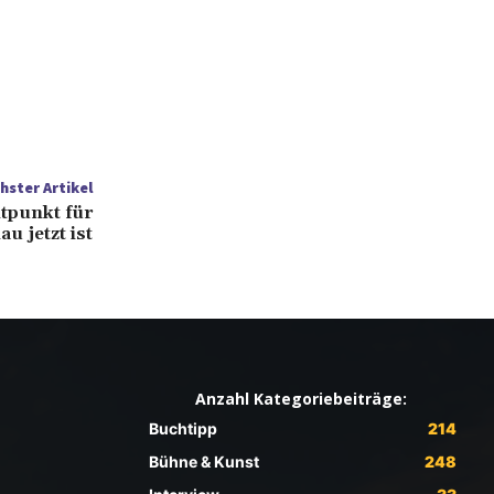
hster Artikel
tpunkt für
u jetzt ist
Anzahl Kategoriebeiträge:
Buchtipp
214
Bühne & Kunst
248