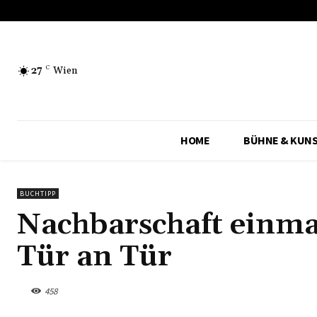
27
C
Wien
HOME
BÜHNE & KUN
BUCHTIPP
Nachbarschaft einma
Tür an Tür
458