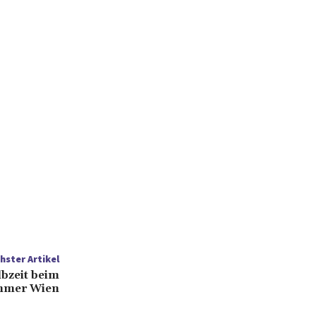
hster Artikel
lbzeit beim
mmer Wien