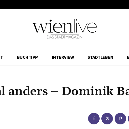
ST
BUCHTIPP
INTERVIEW
STADTLEBEN
l anders – Dominik Ba