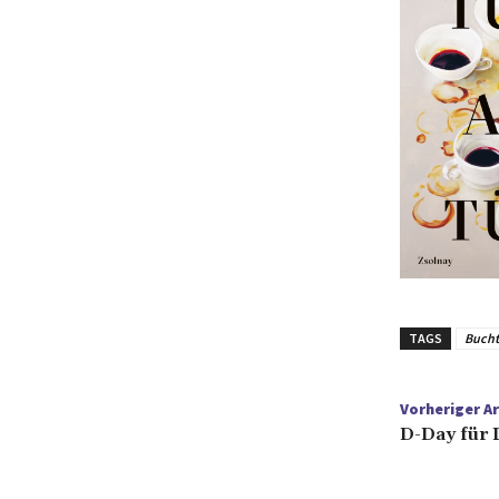
TAGS
Bucht
Vorheriger Ar
D-Day für 