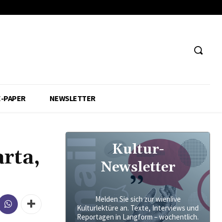
E-PAPER
NEWSLETTER
Kultur-
rta,
Newsletter
Melden Sie sich zur wienlive
Kulturlektüre an. Texte, Interviews und
Reportagen in Langform – wöchentlich.