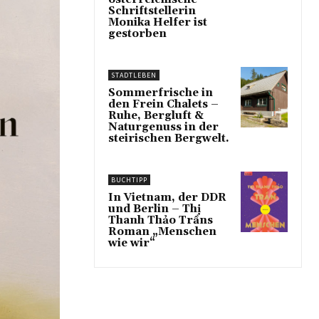
Schriftstellerin
Monika Helfer ist
gestorben
STADTLEBEN
Sommerfrische in
den Frein Chalets –
Ruhe, Bergluft &
Naturgenuss in der
steirischen Bergwelt.
BUCHTIPP
In Vietnam, der DDR
und Berlin – Thị
Thanh Thảo Trầns
Roman „Menschen
wie wir“