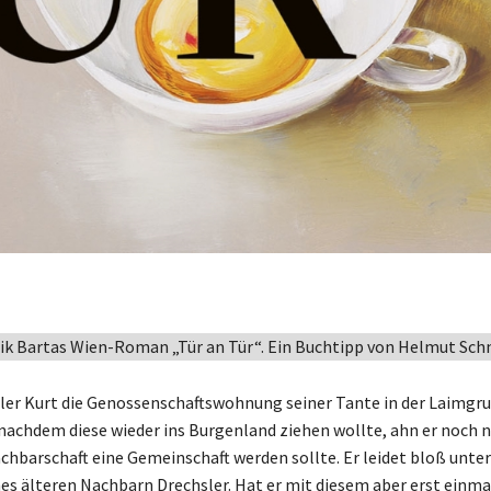
k Bartas Wien-Roman „Tür an Tür“. Ein Buchtipp von Helmut Schn
hler Kurt die Genossenschaftswohnung seiner Tante in der Laimg
achdem diese wieder ins Burgenland ziehen wollte, ahn er noch n
chbarschaft eine Gemeinschaft werden sollte. Er leidet bloß unter
nes älteren Nachbarn Drechsler. Hat er mit diesem aber erst einma