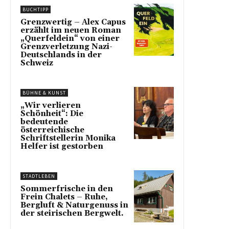
BUCHTIPP
Grenzwertig – Alex Capus
erzählt im neuen Roman
„Querfeldein“ von einer
Grenzverletzung Nazi-
Deutschlands in der
Schweiz
BÜHNE & KUNST
„Wir verlieren
Schönheit“: Die
bedeutende
österreichische
Schriftstellerin Monika
Helfer ist gestorben
STADTLEBEN
Sommerfrische in den
Frein Chalets – Ruhe,
Bergluft & Naturgenuss in
der steirischen Bergwelt.