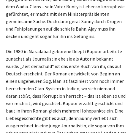
dem Wadia-Clans – sein Vater Bunty ist ebenso korrupt wie
gefürchtet, er macht mit dem Ministerpräsidenten
gemeinsame Sache. Doch dann gerät Sunny durch Drogen
und Fehlplanungen auf die schiefe Bahn. Ajay muss ihn
decken und geht sogar für ihn ins Gefängnis.
Die 1980 in Maradabad geborene Deepti Kapoor arbeitete
zunächst als Journalistin ehe sie als Autorin bekannt
wurde. „Zeit der Schuld“ ist das erste Buch von ihr, das auf
Deutsch erscheint. Der Roman entwickelt von Beginn an
einen ungeheuren Sog. Man ist fasziniert vom noch immer
herrschenden Clan-System in Indien, wo sich niemand
daran stößt, dass Korruption herrscht – das ist eben so und
wer reich ist, wird geachtet. Kapoor erzählt geschickt und
baut in ihren Roman gleich mehrere Höhepunkte ein. Eine
Liebesgeschichte gibt es auch, denn Sunny verliebt sich
ausgerechnet in eine junge Journalistin, die sogar von ihm