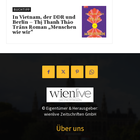
BUCHTIPP
In Vietnam, der DDR und
Berlin – Thị Thanh Thảo
Trầns Roman „Menschen
wie wir“
© Eigentümer & Herausgeber:
wienlive Zeitschriften GmbH
Über uns