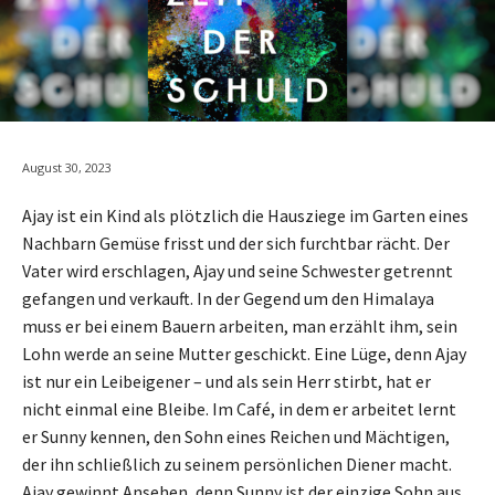
August 30, 2023
Ajay ist ein Kind als plötzlich die Hausziege im Garten eines
Nachbarn Gemüse frisst und der sich furchtbar rächt. Der
Vater wird erschlagen, Ajay und seine Schwester getrennt
gefangen und verkauft. In der Gegend um den Himalaya
muss er bei einem Bauern arbeiten, man erzählt ihm, sein
Lohn werde an seine Mutter geschickt. Eine Lüge, denn Ajay
ist nur ein Leibeigener – und als sein Herr stirbt, hat er
nicht einmal eine Bleibe. Im Café, in dem er arbeitet lernt
er Sunny kennen, den Sohn eines Reichen und Mächtigen,
der ihn schließlich zu seinem persönlichen Diener macht.
Ajay gewinnt Ansehen, denn Sunny ist der einzige Sohn aus