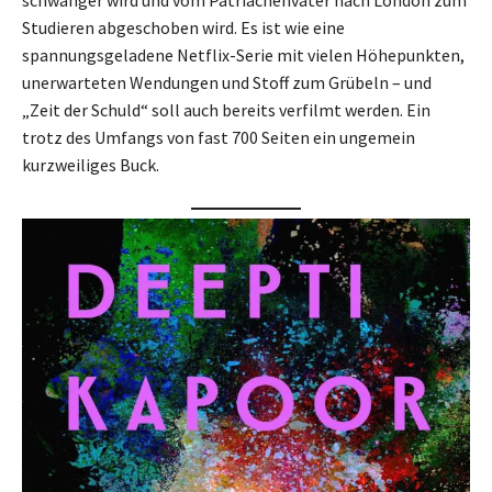
schwanger wird und vom Patriachenvater nach London zum
Studieren abgeschoben wird. Es ist wie eine
spannungsgeladene Netflix-Serie mit vielen Höhepunkten,
unerwarteten Wendungen und Stoff zum Grübeln – und
„Zeit der Schuld“ soll auch bereits verfilmt werden. Ein
trotz des Umfangs von fast 700 Seiten ein ungemein
kurzweiliges Buck.