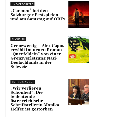
UNCATEGORIZED
„Carmen“ bei den
Salzburger Festspielen
und am Samstag auf ORF2
BUCHTIPP
Grenzwertig – Alex Capus
erzählt im neuen Roman
„Querfeldein“ von einer
Grenzverletzung Nazi-
Deutschlands in der
Schweiz
BÜHNE & KUNST
„Wir verlieren
Schönheit“: Die
bedeutende
österreichische
Schriftstellerin Monika
Helfer ist gestorben