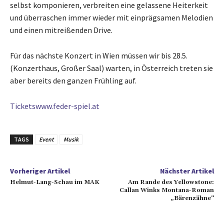
selbst komponieren, verbreiten eine gelassene Heiterkeit
und überraschen immer wieder mit einprägsamen Melodien
und einen mitreißenden Drive.
Für das nächste Konzert in Wien müssen wir bis 28.5.
(Konzerthaus, Großer Saal) warten, in Österreich treten sie
aber bereits den ganzen Frühling auf.
Tickets
www.feder-spiel.at
TAGS
Event
Musik
Vorheriger Artikel
Nächster Artikel
Helmut-Lang-Schau im MAK
Am Rande des Yellowstone:
Callan Winks Montana-Roman
„Bärenzähne“