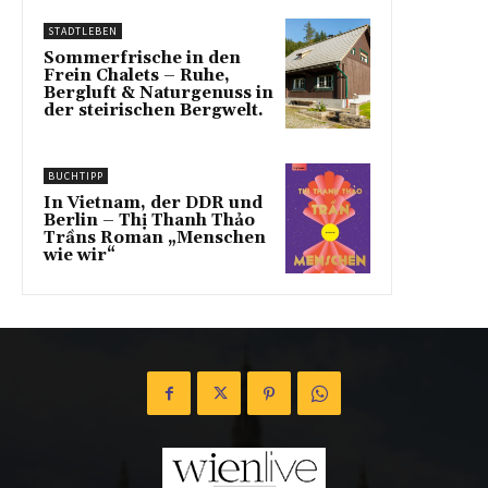
STADTLEBEN
Sommerfrische in den
Frein Chalets – Ruhe,
Bergluft & Naturgenuss in
der steirischen Bergwelt.
BUCHTIPP
In Vietnam, der DDR und
Berlin – Thị Thanh Thảo
Trầns Roman „Menschen
wie wir“