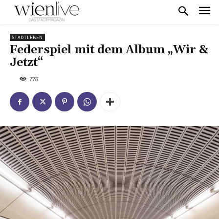
STADTLEBEN
Federspiel mit dem Album „Wir &
Jetzt“
776