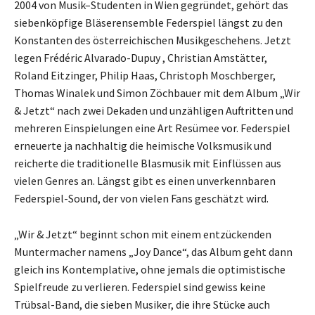
2004 von Musik–Studenten in Wien gegründet, gehört das
siebenköpfige Bläserensemble Federspiel längst zu den
Konstanten des österreichischen Musikgeschehens. Jetzt
legen Frédéric Alvarado-Dupuy , Christian Amstätter,
Roland Eitzinger, Philip Haas, Christoph Moschberger,
Thomas Winalek und Simon Zöchbauer mit dem Album „Wir
& Jetzt“ nach zwei Dekaden und unzähligen Auftritten und
mehreren Einspielungen eine Art Resümee vor. Federspiel
erneuerte ja nachhaltig die heimische Volksmusik und
reicherte die traditionelle Blasmusik mit Einflüssen aus
vielen Genres an. Längst gibt es einen unverkennbaren
Federspiel-Sound, der von vielen Fans geschätzt wird.
„Wir & Jetzt“ beginnt schon mit einem entzückenden
Muntermacher namens „Joy Dance“, das Album geht dann
gleich ins Kontemplative, ohne jemals die optimistische
Spielfreude zu verlieren. Federspiel sind gewiss keine
Trübsal-Band, die sieben Musiker, die ihre Stücke auch