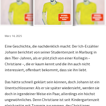
März 14, 2025
Eine Geschichte, die nachdenklich macht: Der Ich-Erzähler
Johann berichtet von seiner Studentenzeit in Marburg in
den 70er-Jahren, als er plötzlich von einer Kollegin –
Christiane –, die er kaum kennt und die ihn auch nicht
interessiert, offenbart bekommt, dass sie ihn liebt.
Das hätte schnell geklärt sein können, doch Johann ist ein
Unentschlossener. Als er sie später wiedersieht, werden sie
doch in irgendeiner Weise ein Paar, allerdings ein höchst
ungewöhnliches. Denn Christiane ist seit Kindergartenzeit
gleichzeitig mit Tommie zusammen, der Christianes