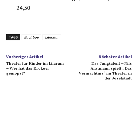
24,50
TAGS
Buchtipp
Literatur
Vorheriger Artikel
Nächster Artikel
Theater für Kinder im Lilarum
Das Jungtalent – Nils
– Wer hat das Krokoei
Arztmann spielt „Das
gemopst?
Vermächtnis“ im Theater in
der Josefstadt