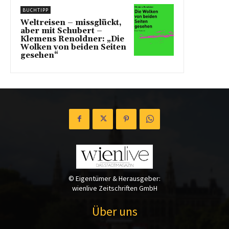
BUCHTIPP
Weltreisen – missglückt,
aber mit Schubert –
Klemens Renoldner: „Die
Wolken von beiden Seiten
gesehen“
© Eigentümer & Herausgeber:
wienlive Zeitschriften GmbH
Über uns