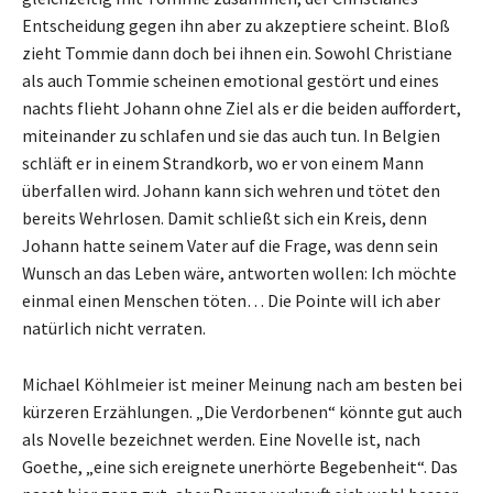
Entscheidung gegen ihn aber zu akzeptiere scheint. Bloß
zieht Tommie dann doch bei ihnen ein. Sowohl Christiane
als auch Tommie scheinen emotional gestört und eines
nachts flieht Johann ohne Ziel als er die beiden auffordert,
miteinander zu schlafen und sie das auch tun. In Belgien
schläft er in einem Strandkorb, wo er von einem Mann
überfallen wird. Johann kann sich wehren und tötet den
bereits Wehrlosen. Damit schließt sich ein Kreis, denn
Johann hatte seinem Vater auf die Frage, was denn sein
Wunsch an das Leben wäre, antworten wollen: Ich möchte
einmal einen Menschen töten… Die Pointe will ich aber
natürlich nicht verraten.
Michael Köhlmeier ist meiner Meinung nach am besten bei
kürzeren Erzählungen. „Die Verdorbenen“ könnte gut auch
als Novelle bezeichnet werden. Eine Novelle ist, nach
Goethe, „eine sich ereignete unerhörte Begebenheit“. Das