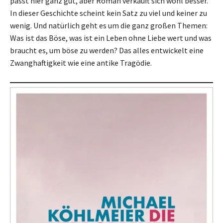
passt hier ganz gut, aber Roman verkauft sich wohl besser.
In dieser Geschichte scheint kein Satz zu viel und keiner zu
wenig. Und natürlich geht es um die ganz großen Themen:
Was ist das Böse, was ist ein Leben ohne Liebe wert und was
braucht es, um böse zu werden? Das alles entwickelt eine
Zwanghaftigkeit wie eine antike Tragödie.