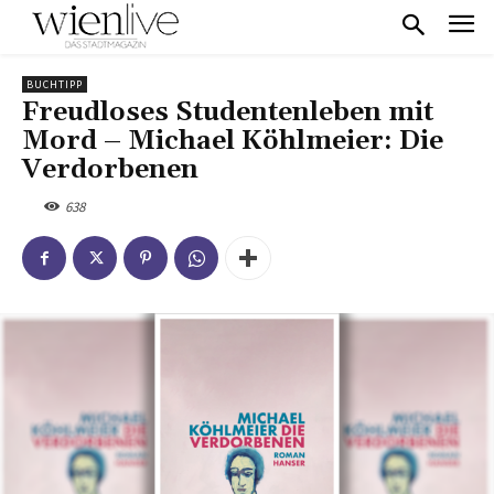
BUCHTIPP
Freudloses Studentenleben mit
Mord – Michael Köhlmeier: Die
Verdorbenen
638