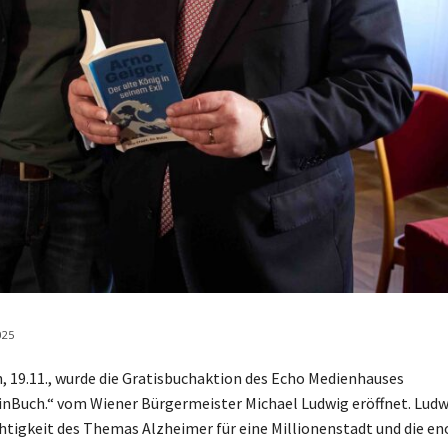
025
 19.11., wurde die Gratisbuchaktion des Echo Medienhauses
inBuch.“ vom Wiener Bürgermeister Michael Ludwig eröffnet. Lud
chtigkeit des Themas Alzheimer für eine Millionenstadt und die e