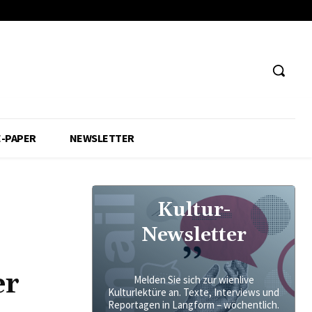
E-PAPER
NEWSLETTER
Kultur-
Newsletter
er
Melden Sie sich zur wienlive
Kulturlektüre an. Texte, Interviews und
Reportagen in Langform – wöchentlich.