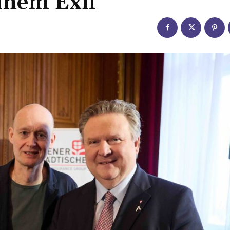
einem Exil“