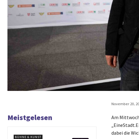
November 20, 2
Meistgelesen
Am Mittwoch,
„EineStadt.E
dabei die Wi
BÜHNE & KUNST