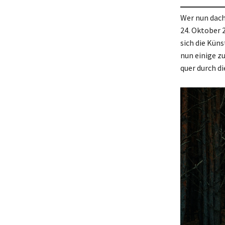
Wer nun dacht
24. Oktober 
sich die Kün
nun einige z
quer durch d