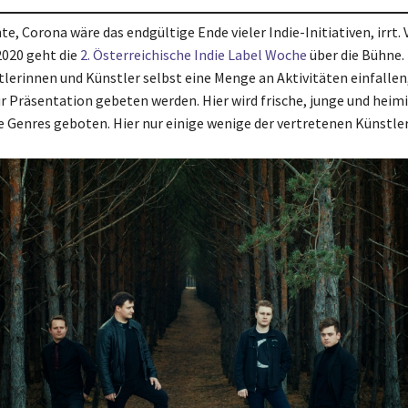
e, Corona wäre das endgültige Ende vieler Indie-Initiativen, irrt. 
2020 geht die
2. Österreichische Indie Label Woche
über die Bühne.
stlerinnen und Künstler selbst eine Menge an Aktivitäten einfalle
ur Präsentation gebeten werden. Hier wird frische, junge und heim
ie Genres geboten. Hier nur einige wenige der vertretenen Künstle