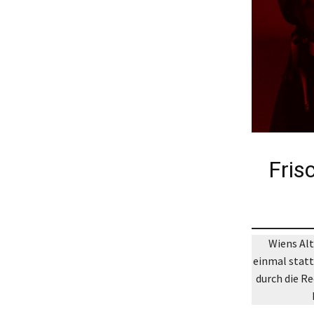
Fris
Wiens Alt
einmal statt
durch die R