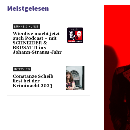
Meistgelesen
BÜHNE & KUNST
Wienlive macht jetzt
auch Podcast – mit
SCHNEIDER &
BRUSATTI ins
Johann-Strauss-Jahr
INTERVIEW
Constanze Scheib
liest bei der
Kriminacht 2023