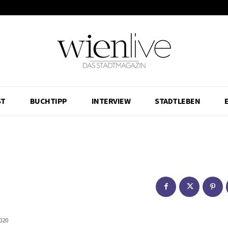
ST
BUCHTIPP
INTERVIEW
STADTLEBEN
020