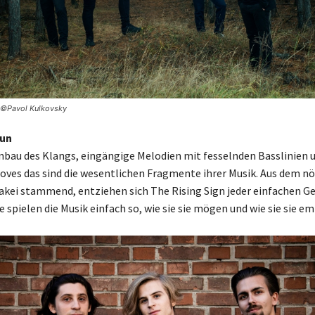
– ©Pavol Kulkovsky
Sun
bau des Klangs, eingängige Melodien mit fesselnden Basslinien 
es das sind die wesentlichen Fragmente ihrer Musik. Aus dem nö
wakei stammend, entziehen sich The Rising Sign jeder einfachen G
ie spielen die Musik einfach so, wie sie sie mögen und wie sie sie e