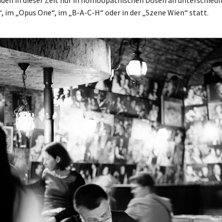
, im „Opus One“, im „B-A-C-H“ oder in der „Szene Wien“ statt.