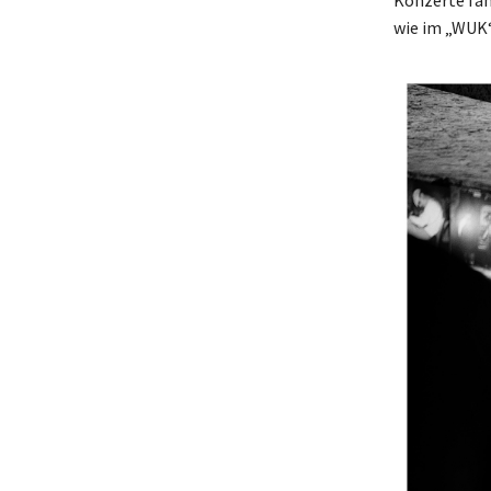
wie im „WUK“