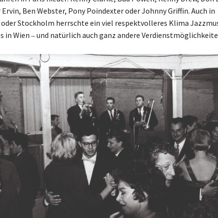
 Ervin, Ben Webster, Pony Poindexter oder Johnny Griffin. Auch in
der Stockholm herrschte ein viel respektvolleres Klima Jazzmu
s in Wien ‒ und natürlich auch ganz andere Verdienstmöglichkeite