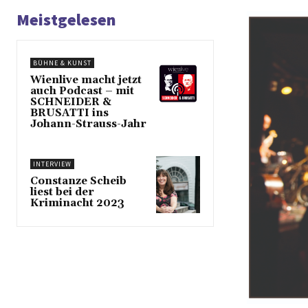
Meistgelesen
BÜHNE & KUNST
Wienlive macht jetzt
auch Podcast – mit
SCHNEIDER &
BRUSATTI ins
Johann-Strauss-Jahr
INTERVIEW
Constanze Scheib
liest bei der
Kriminacht 2023