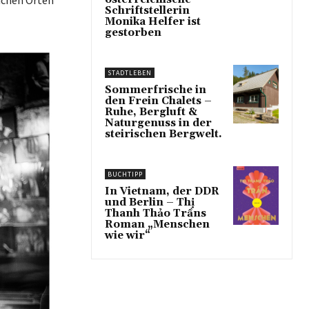
Schriftstellerin
Monika Helfer ist
gestorben
STADTLEBEN
Sommerfrische in
den Frein Chalets –
Ruhe, Bergluft &
Naturgenuss in der
steirischen Bergwelt.
BUCHTIPP
In Vietnam, der DDR
und Berlin – Thị
Thanh Thảo Trầns
Roman „Menschen
wie wir“