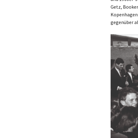
Getz, Booker
Kopenhagen o
gegenüber al