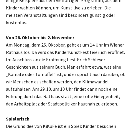
einige Beispiele aus dem vielfältigen Programm, aus dem
Kinder wählen können, um Kunst live zu erleben. Die
meisten Veranstaltungen sind besonders günstig oder
kostenlos.
Von 26. Oktober bis 2. November
Am Montag, dem 26. Oktober, geht es um 14 Uhr im Wiener
Rathaus los. Da wird das KinderKunstFest feierlich eröffnet.
Im Anschluss an die Eröffnung liest Erich Schleyer
Geschichten aus seinem Buch. Man erfährt etwa, was eine
„Kamate oder ­Tomoffel“ ist, und er spricht auch darüber, ob
wir Menschen es schaffen werden, den Klimawandel
aufzuhalten. Am 29. 10. um 10 Uhr findet dann noch eine
Führung durch das Rathaus statt, eine tolle Gelegenheit,
den Arbeitsplatz der Stadtpolitiker hautnah zu erleben.
Spielerisch
Die Grundidee von KiKuFe ist ein Spiel: Kinder besuchen