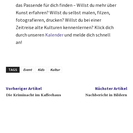
das Passende für dich finden – Willst du mehr über
Kunst erfahren? Willst du selbst malen, filzen,
fotografieren, drucken? Willst du bei einer
Zeitreise alte Kulturen kennenlernen? Klick dich
durch unseren
Kalender
und melde dich schnell
an!
TAGS
Event
Kids
Kultur
Vorheriger Artikel
Nächster Artikel
Die Kriminacht im Kaffeehaus
Nachbericht in Bildern