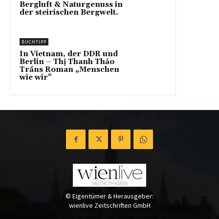
Bergluft & Naturgenuss in
der steirischen Bergwelt.
BUCHTIPP
In Vietnam, der DDR und
Berlin – Thị Thanh Thảo
Trầns Roman „Menschen
wie wir“
© Eigentümer & Herausgeber:
wienlive Zeitschriften GmbH