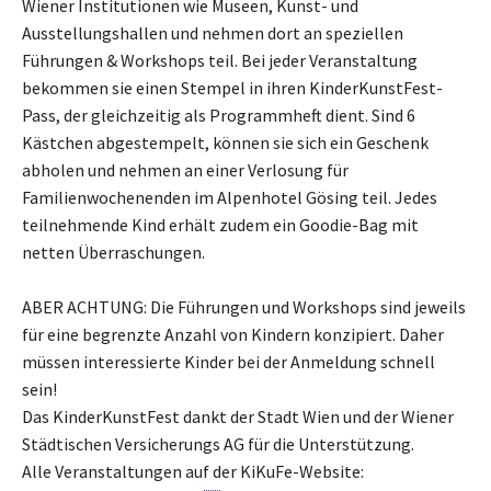
Wiener Institutionen wie Museen, Kunst- und
Ausstellungshallen und nehmen dort an speziellen
Führungen & Workshops teil. Bei jeder Veranstaltung
bekommen sie einen Stempel in ihren KinderKunstFest-
Pass, der gleichzeitig als Programmheft dient. Sind 6
Kästchen abgestempelt, können sie sich ein Geschenk
abholen und nehmen an einer Verlosung für
Familienwochenenden im Alpenhotel Gösing teil. Jedes
teilnehmende Kind erhält zudem ein Goodie-Bag mit
netten Überraschungen.
ABER ACHTUNG: Die Führungen und Workshops sind jeweils
für eine begrenzte Anzahl von Kindern konzipiert. Daher
müssen interessierte Kinder bei der Anmeldung schnell
sein!
Das KinderKunstFest dankt der Stadt Wien und der Wiener
Städtischen Versicherungs AG für die Unterstützung.
Alle Veranstaltungen auf der KiKuFe-Website: