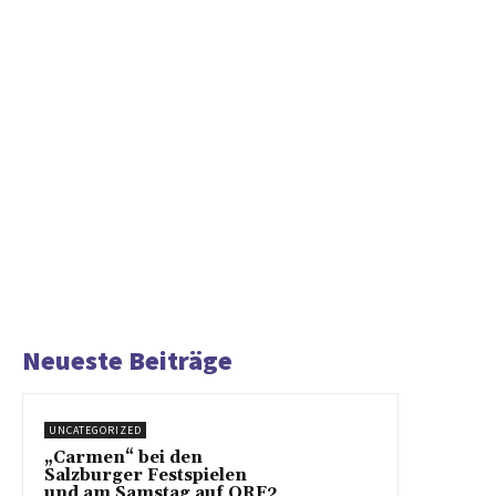
Neueste Beiträge
UNCATEGORIZED
„Carmen“ bei den
Salzburger Festspielen
und am Samstag auf ORF2