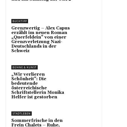
BUCHTIPP
Grenzwertig – Alex Capus
erzählt im neuen Roman
„Querfeldein“ von einer
Grenzverletzung Nazi-
Deutschlands in der
Schweiz
BÜHNE & KUNST
„Wir verlieren
Schönheit“: Die
bedeutende
österreichische
Schriftstellerin Monika
Helfer ist gestorben
STADTLEBEN
Sommerfrische in den
Frein Chalets – Ruhe,