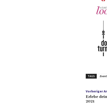
TAGS
Event
Vorheriger Ar
Erlebe dei
2021