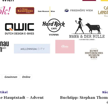
Gewinnen
Online
tikel
Näc
ne Hauptstadt – Advent
Buchtipp: Stephan Thome