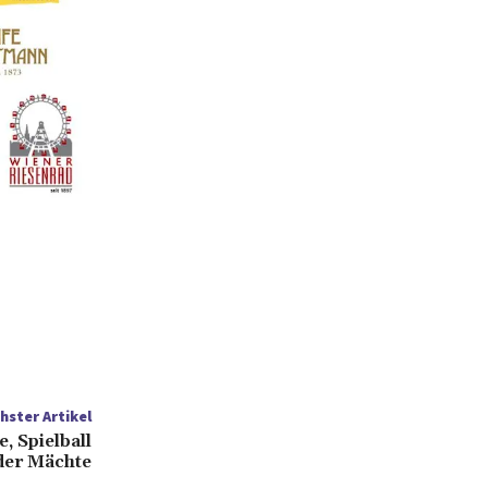
hster Artikel
, Spielball
der Mächte