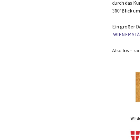
durch das Ku
360°Blick um
Ein großer D
WIENER ST
Also los – ra