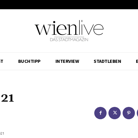
ST
BUCHTIPP
INTERVIEW
STADTLEBEN
021
021