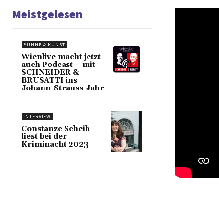
Meistgelesen
BÜHNE & KUNST
Wienlive macht jetzt
auch Podcast – mit
SCHNEIDER &
BRUSATTI ins
Johann-Strauss-Jahr
INTERVIEW
Constanze Scheib
liest bei der
Kriminacht 2023