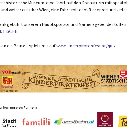
nsthistorische Museum, eine Fahrt auf den Donauturm mit spekt
 und weiter aus über Wien, eine Fahrt mit dem Riesenrad und viele
ank gebührt unserem Hauptsponsor und Namensgeber der tollen 
ÄDTISCHE
n an die Beute – spielt mit auf
www.kinderpiratenfest.at/quiz