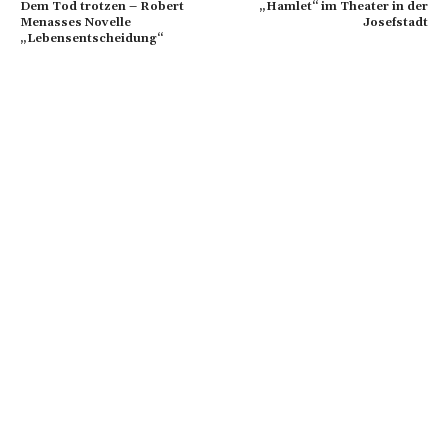
Dem Tod trotzen – Robert
„Hamlet“ im Theater in der
Menasses Novelle
Josefstadt
„Lebensentscheidung“