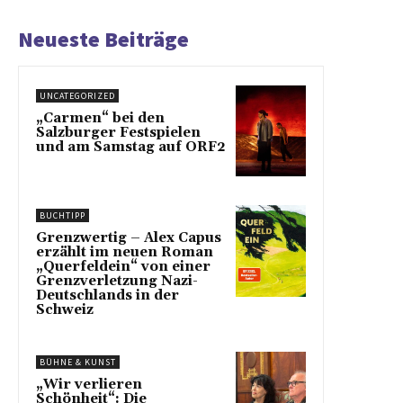
Neueste Beiträge
UNCATEGORIZED
„Carmen“ bei den
Salzburger Festspielen
und am Samstag auf ORF2
BUCHTIPP
Grenzwertig – Alex Capus
erzählt im neuen Roman
„Querfeldein“ von einer
Grenzverletzung Nazi-
Deutschlands in der
Schweiz
BÜHNE & KUNST
„Wir verlieren
Schönheit“: Die