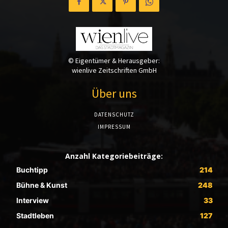
© Eigentümer & Herausgeber:
wienlive Zeitschriften GmbH
Über uns
DATENSCHUTZ
IMPRESSUM
Anzahl Kategoriebeiträge:
Buchtipp
214
Bühne & Kunst
248
Interview
33
Stadtleben
127