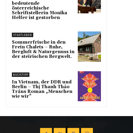
bedeutende
österreichische
Schriftstellerin Monika
Helfer ist gestorben
STADTLEBEN
Sommerfrische in den
Frein Chalets – Ruhe,
Bergluft & Naturgenuss in
der steirischen Bergwelt.
BUCHTIPP
In Vietnam, der DDR und
Berlin – Thị Thanh Thảo
Trầns Roman „Menschen
wie wir“