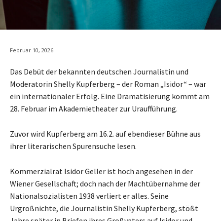
Februar 10, 2026
Das Debüt der bekannten deutschen Journalistin und
Moderatorin Shelly Kupferberg – der Roman „Isidor“ – war
ein internationaler Erfolg. Eine Dramatisierung kommt am
28. Februar im Akademietheater zur Uraufführung.
Zuvor wird Kupferberg am 16.2. auf ebendieser Bühne aus
ihrer literarischen Spurensuche lesen.
Kommerzialrat Isidor Geller ist hoch angesehen in der
Wiener Gesellschaft; doch nach der Machtübernahme der
Nationalsozialisten 1938 verliert er alles. Seine
Urgroßnichte, die Journalistin Shelly Kupferberg, stößt
Jahre später in Briefen ihres Großvaters auf Isidor und