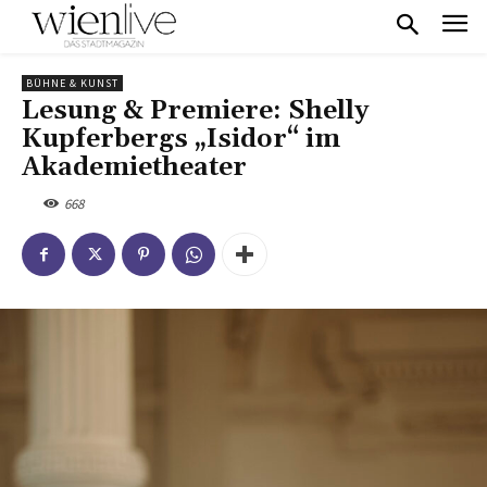
BÜHNE & KUNST
Lesung & Premiere: Shelly
Kupferbergs „Isidor“ im
Akademietheater
668