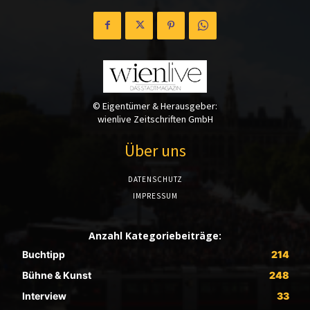
© Eigentümer & Herausgeber:
wienlive Zeitschriften GmbH
Über uns
DATENSCHUTZ
IMPRESSUM
Anzahl Kategoriebeiträge:
Buchtipp
214
Bühne & Kunst
248
Interview
33