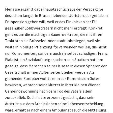
Menasse erzählt dabei hauptsächlich aus der Perspektive
des schon längst in Brüssel lebenden Juristen, der gerade in
Frühpension gehen will, weil er das Einknicken der EU
gegenüber Lobbyvertretern nicht mehr erträgt. Konkret
geht es um die mächtigen Bauernvertreter, die mit ihren
Traktoren die Brüsseler Innenstadt lahmlegen, weil sie
weiterhin billige Pflanzengifte verwenden wollen, die nicht
nur Konsumenten, sondern auch sie selbst schädigen. Franz
Fiala ist ein Sozialaufsteiger, schon sein Studium hat ihm
gezeigt, dass Menschen seiner Klasse in diesen Sphären der
Gesellschaft immer Außenseiter bleiben werden. Als
glühender Europäer wollte er in der Kommission Gutes
bewirken, während seine Mutter in ihrer kleinen Wiener
Gemeindewohnung nach dem Tod des Vaters allein
zurückblieb. Doch hatte er zuerst gedacht, dass sein
Austritt aus dem Arbeitsleben seine Lebensentscheidung
wäre, erhält er nach einem Ambulanzbesuch die Mitteilung,