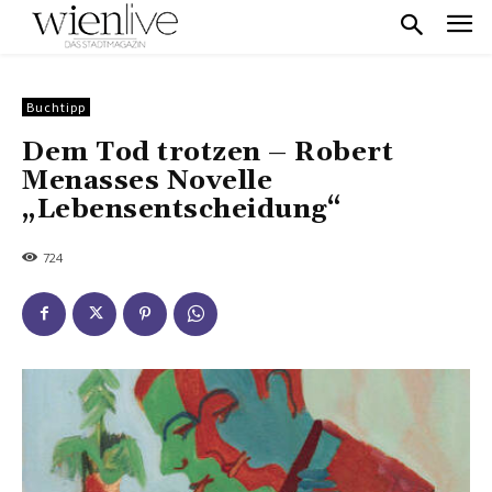
Buchtipp
Dem Tod trotzen – Robert
Menasses Novelle
„Lebensentscheidung“
724