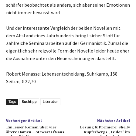
schärfer beobachtet als andere, sich aber seiner Emotionen
nicht immer bewusst wird.
Und der interessante Vergleich der beiden Novellen mit
dem Abstand eines Jahrhunderts bringt sicher Stoff für
zahlreiche Seminararbeiten auf der Germanistik. Zumal die
eigentlich sehr reizvolle Form der Novelle leider heute eher
die Ausnahme unter den Neuerscheinungen darstellt.
Robert Menasse: Lebensentscheidung, Suhrkamp, 158
Seiten, € 22,70
Buchtipp
Literatur
Tags
Vorheriger Artikel
Nächster Artikel
Ein leiser Roman über vier
Lesung & Premiere: Shelly
ältere Damen – Stewart O’Nans
Kupferbergs „Isidor“ im