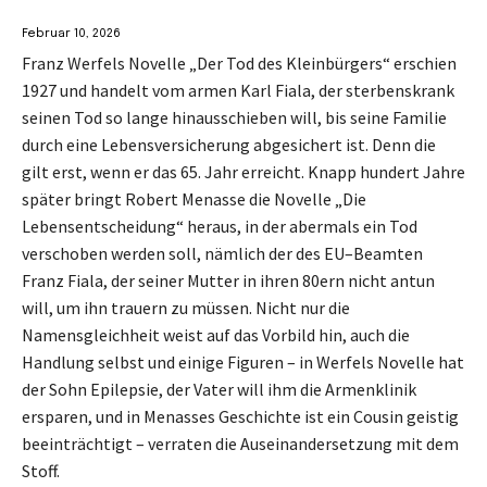
Februar 10, 2026
Franz Werfels Novelle „Der Tod des Kleinbürgers“ erschien
1927 und handelt vom armen Karl Fiala, der sterbenskrank
seinen Tod so lange hinausschieben will, bis seine Familie
durch eine Lebensversicherung abgesichert ist. Denn die
gilt erst, wenn er das 65. Jahr erreicht. Knapp hundert Jahre
später bringt Robert Menasse die Novelle „Die
Lebensentscheidung“ heraus, in der abermals ein Tod
verschoben werden soll, nämlich der des EU–Beamten
Franz Fiala, der seiner Mutter in ihren 80ern nicht antun
will, um ihn trauern zu müssen. Nicht nur die
Namensgleichheit weist auf das Vorbild hin, auch die
Handlung selbst und einige Figuren – in Werfels Novelle hat
der Sohn Epilepsie, der Vater will ihm die Armenklinik
ersparen, und in Menasses Geschichte ist ein Cousin geistig
beeinträchtigt – verraten die Auseinandersetzung mit dem
Stoff.