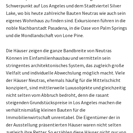
Schwerpunkt auf Los Angeles und dem Stadtviertel Silver
Lake, wo bis heute zahlreiche Bauten Neutras wie auch sein
eigenes Wohnhaus zu finden sind. Exkursionen führen in die
noble Nachbarstadt Pasadena, in die Oase von Palm Springs
und die Mondlandschaft von Lone Pine.
Die Häuser zeigen die ganze Bandbreite von Neutras
Können im Einfamilienhausbau und vermitteln sein
stringentes architektonisches System, das zugleich große
Vielfalt und individuelle Abwechslung möglich macht. Viele
der Häuser Neutras, ehemals häufig für die Mittelschicht
konzipiert, sind mittlerweile Luxusobjekte und gleichzeitig
nicht selten vom Abbruch bedroht, denn die rasant
steigenden Grundstückspreise in Los Angeles machen die
verhältnismäßig kleinen Bauten für die
Immobilienwirtschaft unrentabel. Die Eigentümer der in
der Ausstellung präsentierten Häuser waren nicht selten
zugleich ihre Retter. So erzählen diese Häuser nicht nur von