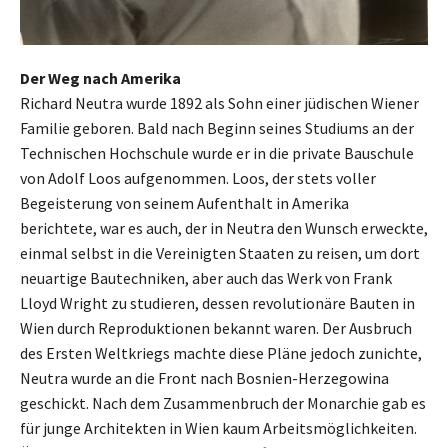
Der Weg nach Amerika
Richard Neutra wurde 1892 als Sohn einer jüdischen Wiener
Familie geboren. Bald nach Beginn seines Studiums an der
Technischen Hochschule wurde er in die private Bauschule
von Adolf Loos aufgenommen. Loos, der stets voller
Begeisterung von seinem Aufenthalt in Amerika
berichtete, war es auch, der in Neutra den Wunsch erweckte,
einmal selbst in die Vereinigten Staaten zu reisen, um dort
neuartige Bautechniken, aber auch das Werk von Frank
Lloyd Wright zu studieren, dessen revolutionäre Bauten in
Wien durch Reproduktionen bekannt waren. Der Ausbruch
des Ersten Weltkriegs machte diese Pläne jedoch zunichte,
Neutra wurde an die Front nach Bosnien-Herzegowina
geschickt. Nach dem Zusammenbruch der Monarchie gab es
für junge Architekten in Wien kaum Arbeitsmöglichkeiten.