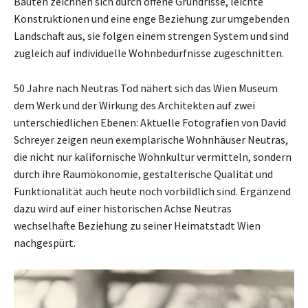
Bauten zeichnen sich durch offene Grundrisse, leichte
Konstruktionen und eine enge Beziehung zur umgebenden
Landschaft aus, sie folgen einem strengen System und sind
zugleich auf individuelle Wohnbedürfnisse zugeschnitten.
50 Jahre nach Neutras Tod nähert sich das Wien Museum
dem Werk und der Wirkung des Architekten auf zwei
unterschiedlichen Ebenen: Aktuelle Fotografien von David
Schreyer zeigen neun exemplarische Wohnhäuser Neutras,
die nicht nur kalifornische Wohnkultur vermitteln, sondern
durch ihre Raumökonomie, gestalterische Qualität und
Funktionalität auch heute noch vorbildlich sind. Ergänzend
dazu wird auf einer historischen Achse Neutras
wechselhafte Beziehung zu seiner Heimatstadt Wien
nachgespürt.