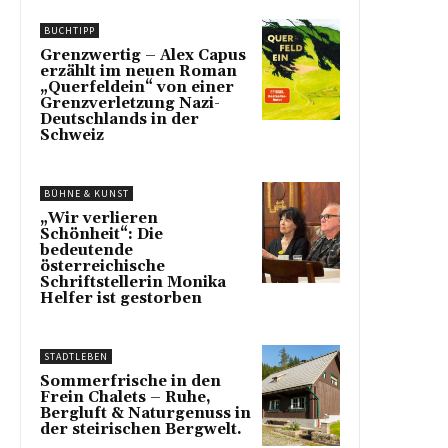
BUCHTIPP
Grenzwertig – Alex Capus
erzählt im neuen Roman
„Querfeldein“ von einer
Grenzverletzung Nazi-
Deutschlands in der
Schweiz
BÜHNE & KUNST
„Wir verlieren
Schönheit“: Die
bedeutende
österreichische
Schriftstellerin Monika
Helfer ist gestorben
STADTLEBEN
Sommerfrische in den
Frein Chalets – Ruhe,
Bergluft & Naturgenuss in
der steirischen Bergwelt.