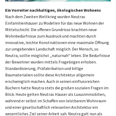
Ein Vorreiter nachhaltigen, ökologischen Wohnens
Nach dem Zweiten Weltkrieg wurden Neutras
Einfamilienhäuser zu Modellen für das neue Wohnen der
Mittelschicht: Die offenen Grundrisse brachten neue
Wohnbedürfnisse zum Ausdruck und machten durch
innovative, leichte Konstruktionen eine maximale Öffnung
zur umgebenden Landschaft möglich. Der Mensch, so
Neutra, sollte möglichst „naturnah“ leben. Die Bedürfnisse
der Bewohner wurden mittels Fragebögen erhoben.
Standardisierung, Präfabrikation und billige
Baumaterialien sollte diese Architektur allgemein
erschwinglich machen. Auch in seinen einflussreichen
Büchern hatte Neutra stets die großen sozialen Fragen im
Blick. Heute gelten Neutras Häuser als Luxusimmobilien,
während er selbst im Schaffen von leistbarem Wohnraum
und einer gesellschaftlich relevanten Architektur ein
wesentliches Ziel seiner Arbeit sah. Neutra galt nun als