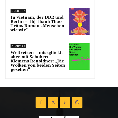
BUCHTIPP
In Vietnam, der DDR und
Berlin – Thị Thanh Thảo
Trầns Roman „Menschen
wie wir“
BUCHTIPP
Weltreisen – missglückt,
aber mit Schubert –
Klemens Renoldner: „Die
Wolken von beiden Seiten
gesehen“