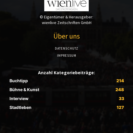
© Eigentümer & Herausgeber:
wienlive Zeitschriften GmbH
Über uns
DATENSCHUTZ
IMPRESSUM
Anzahl Kategoriebeiträge:
Buchtipp
214
Bühne & Kunst
248
Interview
33
Stadtleben
127