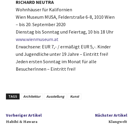
RICHARD NEUTRA
Wohnhäuser für Kalifornien
Wien Museum MUSA, Felderstraße 6-8, 1010 Wien
– bis 20. September 2020
Dienstag bis Sonntag und Feiertag, 10 bis 18 Uhr
www.wienmuseum.at
Erwachsene: EUR 7,- / ermäßigt EUR 5,-. Kinder
und Jugendliche unter 19 Jahre – Eintritt frei!
Jeden ersten Sonntag im Monat für alle
BesucherInnen – Eintritt frei!
TAGS
Architektur
Ausstellung
Kunst
Vorheriger Artikel
Nächster Artikel
Habibi & Hawara
Klangwelt