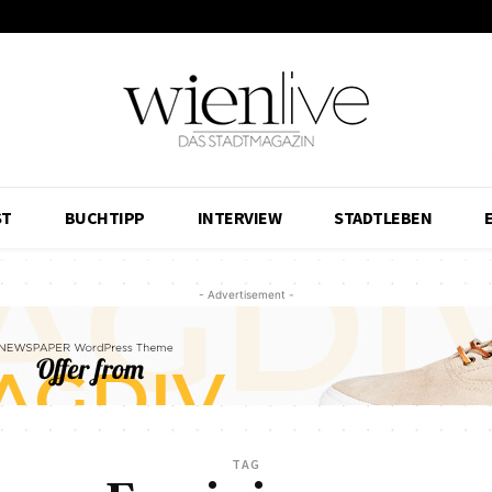
ST
BUCHTIPP
INTERVIEW
STADTLEBEN
- Advertisement -
TAG