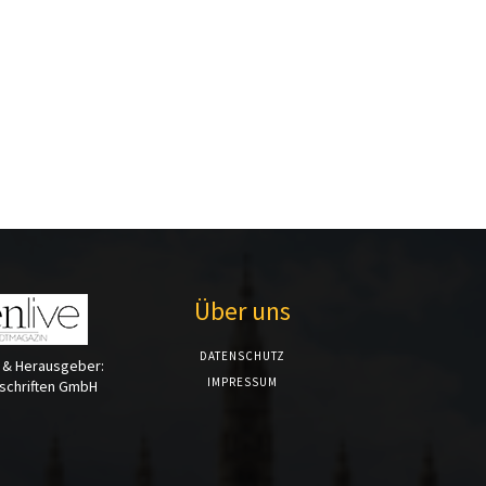
Über uns
DATENSCHUTZ
 & Herausgeber:
IMPRESSUM
tschriften GmbH