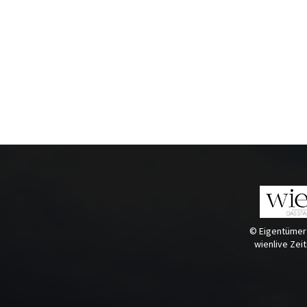
© Eigentümer
wienlive Zei