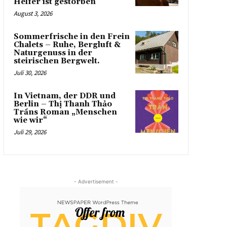
Helfer ist gestorben
August 3, 2026
Sommerfrische in den Frein
Chalets – Ruhe, Bergluft &
Naturgenuss in der
steirischen Bergwelt.
Juli 30, 2026
In Vietnam, der DDR und
Berlin – Thị Thanh Thảo
Trầns Roman „Menschen
wie wir“
Juli 29, 2026
- Advertisement -