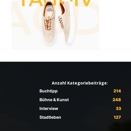
Anzahl Kategoriebeiträge:
Buchtipp
214
Bühne & Kunst
248
Interview
33
Stadtleben
127