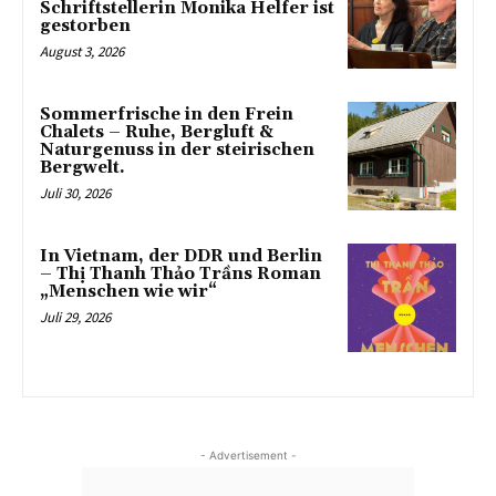
Schriftstellerin Monika Helfer ist
gestorben
August 3, 2026
Sommerfrische in den Frein
Chalets – Ruhe, Bergluft &
Naturgenuss in der steirischen
Bergwelt.
Juli 30, 2026
In Vietnam, der DDR und Berlin
– Thị Thanh Thảo Trầns Roman
„Menschen wie wir“
Juli 29, 2026
- Advertisement -