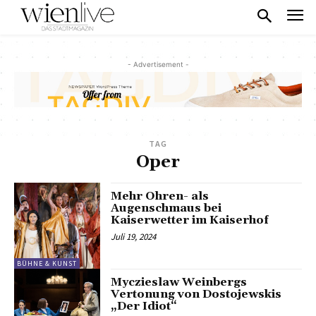
- Advertisement -
TAG
Oper
Mehr Ohren- als
Augenschmaus bei
Kaiserwetter im Kaiserhof
Juli 19, 2024
BÜHNE & KUNST
Myczieslaw Weinbergs
Vertonung von Dostojewskis
„Der Idiot“