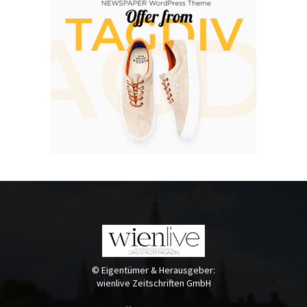
© Eigentümer & Herausgeber:
wienlive Zeitschriften GmbH