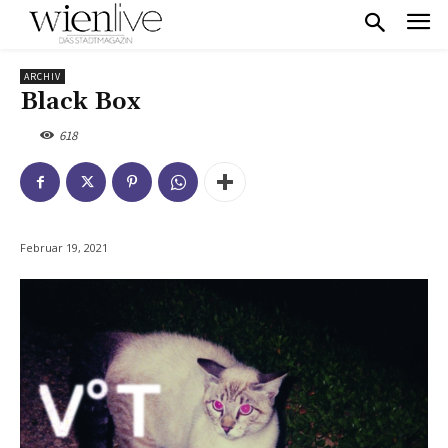
ARCHIV
Black Box
618
Februar 19, 2021