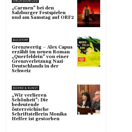
UNCATEGORIZED
„Carmen“ bei den
Salzburger Festspielen
und am Samstag auf ORF2
BUCHTIPP
Grenzwertig – Alex Capus
erzählt im neuen Roman
„Querfeldein“ von einer
Grenzverletzung Nazi-
Deutschlands in der
Schweiz
BÜHNE & KUNST
„Wir verlieren
Schönheit“: Die
bedeutende
österreichische
Schriftstellerin Monika
Helfer ist gestorben