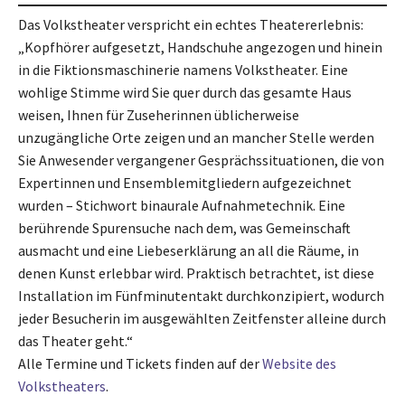
Das Volkstheater verspricht ein echtes Theatererlebnis:
„Kopfhörer aufgesetzt, Handschuhe angezogen und hinein
in die Fiktionsmaschinerie namens Volkstheater. Eine
wohlige Stimme wird Sie quer durch das gesamte Haus
weisen, Ihnen für Zuseherinnen üblicherweise
unzugängliche Orte zeigen und an mancher Stelle werden
Sie Anwesender vergangener Gesprächssituationen, die von
Expertinnen und Ensemblemitgliedern aufgezeichnet
wurden – Stichwort binaurale Aufnahmetechnik. Eine
berührende Spurensuche nach dem, was Gemeinschaft
ausmacht und eine Liebeserklärung an all die Räume, in
denen Kunst erlebbar wird. Praktisch betrachtet, ist diese
Installation im Fünfminutentakt durchkonzipiert, wodurch
jeder Besucherin im ausgewählten Zeitfenster alleine durch
das Theater geht.“
Alle Termine und Tickets finden auf der
Website des
Volkstheaters
.