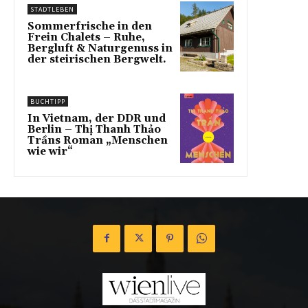
STADTLEBEN
Sommerfrische in den
Frein Chalets – Ruhe,
Bergluft & Naturgenuss in
der steirischen Bergwelt.
BUCHTIPP
In Vietnam, der DDR und
Berlin – Thị Thanh Thảo
Trầns Roman „Menschen
wie wir“