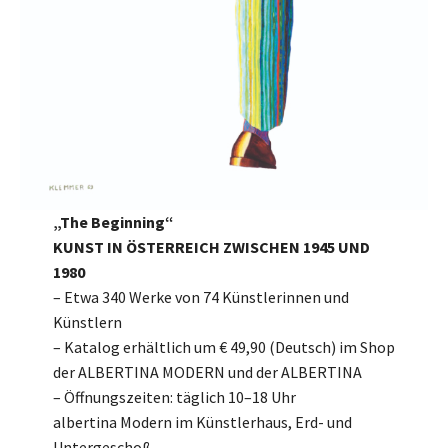
„The Beginning“
KUNST IN ÖSTERREICH ZWISCHEN 1945 UND
1980
– Etwa 340 Werke von 74 Künstlerinnen und
Künstlern
– Katalog erhältlich um € 49,90 (Deutsch) im Shop
der ALBERTINA MODERN und der ALBERTINA
– Öffnungszeiten: täglich 10–18 Uhr
albertina Modern im Künstlerhaus, Erd- und
Untergeschoß