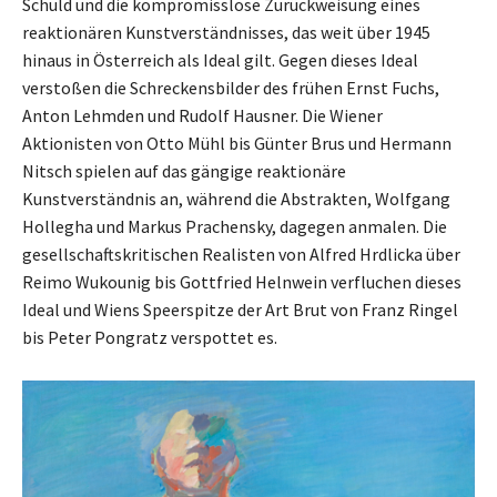
Schuld und die kompromisslose Zurückweisung eines
reaktionären Kunstverständnisses, das weit über 1945
hinaus in Österreich als Ideal gilt. Gegen dieses Ideal
verstoßen die Schreckensbilder des frühen Ernst Fuchs,
Anton Lehmden und Rudolf Hausner. Die Wiener
Aktionisten von Otto Mühl bis Günter Brus und Hermann
Nitsch spielen auf das gängige reaktionäre
Kunstverständnis an, während die Abstrakten, Wolfgang
Hollegha und Markus Prachensky, dagegen anmalen. Die
gesellschaftskritischen Realisten von Alfred Hrdlicka über
Reimo Wukounig bis Gottfried Helnwein verfluchen dieses
Ideal und Wiens Speerspitze der Art Brut von Franz Ringel
bis Peter Pongratz verspottet es.