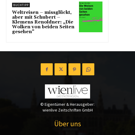
BUCHTIPP
Weltreisen – missglückt,
aber mit Schubert –
Klemens Renoldner: „Die
Wolken von beiden Seiten
gesehen“
© Eigentümer & Herausgeber:
wienlive Zeitschriften GmbH
Über uns