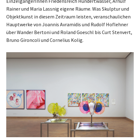
EinzelgängerInnen Friedensreich Hundertwasser, Arnulf
Rainer und Maria Lassnig eigene Räume. Was Skulptur und
Objektkunst in diesem Zeitraum leisten, veranschaulichen
Hauptwerke von Joannis Avramidis und Rudolf Hoflehner
über Wander Bertoni und Roland Goeschl bis Curt Stenvert,
Bruno Gironcoli und Cornelius Kolig.