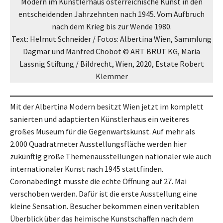
Modern im Künstlerhaus österreichische Kunst in den
entscheidenden Jahrzehnten nach 1945. Vom Aufbruch
nach dem Krieg bis zur Wende 1980.
Text: Helmut Schneider / Fotos: Albertina Wien, Sammlung
Dagmar und Manfred Chobot © ART BRUT KG, Maria
Lassnig Stiftung / Bildrecht, Wien, 2020, Estate Robert
Klemmer
Mit der Albertina Modern besitzt Wien jetzt im komplett
sanierten und adaptierten Künstlerhaus ein weiteres
großes Museum für die Gegenwartskunst. Auf mehr als
2.000 Quadratmeter Ausstellungsfläche werden hier
zukünftig große Themenausstellungen nationaler wie auch
internationaler Kunst nach 1945 stattfinden.
Coronabedingt musste die echte Öffnung auf 27. Mai
verschoben werden. Dafür ist die erste Ausstellung eine
kleine Sensation. Besucher bekommen einen veritablen
Überblick über das heimische Kunstschaffen nach dem