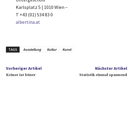
Karlsplatz 5 | 1010 Wien –
T +43 (01) 534 83 0
albertina.at
TAGS
Ausstellung
Kultur
Kunst
Vorheriger Artikel
Nächster Artikel
Keiner ist feiner
Statistik einmal spannend