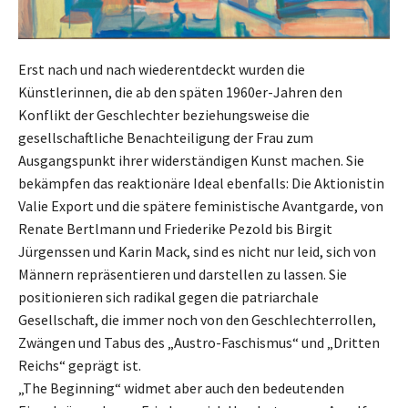
Erst nach und nach wiederentdeckt wurden die
Künstlerinnen, die ab den späten 1960er-Jahren den
Konflikt der Geschlechter beziehungsweise die
gesellschaftliche Benachteiligung der Frau zum
Ausgangspunkt ihrer widerständigen Kunst machen. Sie
bekämpfen das reaktionäre Ideal ebenfalls: Die Aktionistin
Valie Export und die spätere feministische Avantgarde, von
Renate Bertlmann und Friederike Pezold bis Birgit
Jürgenssen und Karin Mack, sind es nicht nur leid, sich von
Männern repräsentieren und darstellen zu lassen. Sie
positionieren sich radikal gegen die patriarchale
Gesellschaft, die immer noch von den Geschlechterrollen,
Zwängen und Tabus des „Austro-Faschismus“ und „Dritten
Reichs“ geprägt ist.
„The Beginning“ widmet aber auch den bedeutenden