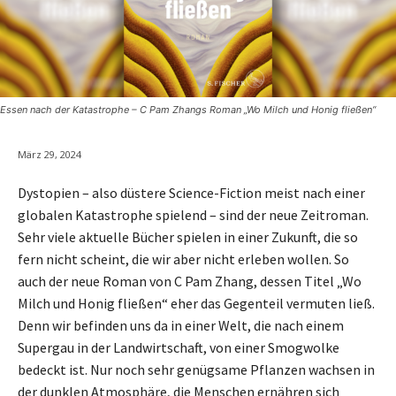
Essen nach der Katastrophe – C Pam Zhangs Roman „Wo Milch und Honig fließen“
März 29, 2024
Dystopien – also düstere Science-Fiction meist nach einer
globalen Katastrophe spielend – sind der neue Zeitroman.
Sehr viele aktuelle Bücher spielen in einer Zukunft, die so
fern nicht scheint, die wir aber nicht erleben wollen. So
auch der neue Roman von C Pam Zhang, dessen Titel „Wo
Milch und Honig fließen“ eher das Gegenteil vermuten ließ.
Denn wir befinden uns da in einer Welt, die nach einem
Supergau in der Landwirtschaft, von einer Smogwolke
bedeckt ist. Nur noch sehr genügsame Pflanzen wachsen in
der dunklen Atmosphäre, die Menschen ernähren sich