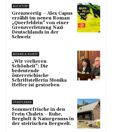
BUCHTIPP
Grenzwertig – Alex Capus
erzählt im neuen Roman
„Querfeldein“ von einer
Grenzverletzung Nazi-
Deutschlands in der
Schweiz
BÜHNE & KUNST
„Wir verlieren
Schönheit“: Die
bedeutende
österreichische
Schriftstellerin Monika
Helfer ist gestorben
STADTLEBEN
Sommerfrische in den
Frein Chalets – Ruhe,
Bergluft & Naturgenuss in
der steirischen Bergwelt.