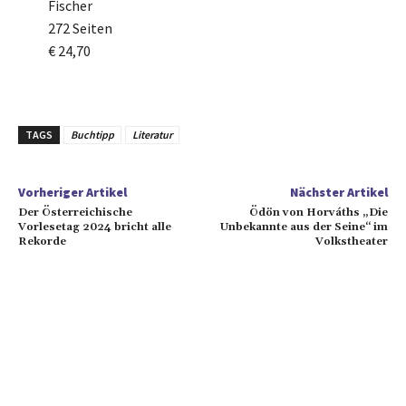
Fischer
272 Seiten
€ 24,70
TAGS
Buchtipp
Literatur
Vorheriger Artikel
Nächster Artikel
Der Österreichische
Ödön von Horváths „Die
Vorlesetag 2024 bricht alle
Unbekannte aus der Seine“ im
Rekorde
Volkstheater