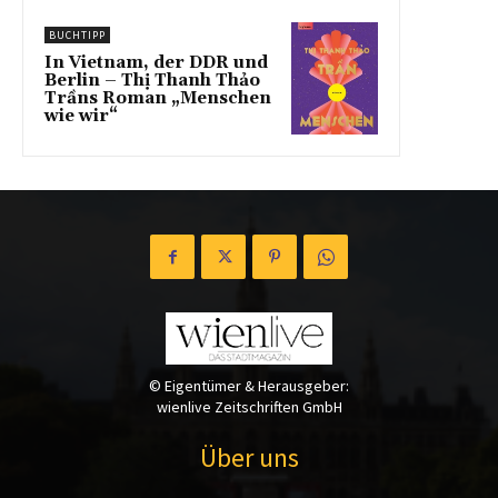
BUCHTIPP
In Vietnam, der DDR und
Berlin – Thị Thanh Thảo
Trầns Roman „Menschen
wie wir“
© Eigentümer & Herausgeber:
wienlive Zeitschriften GmbH
Über uns