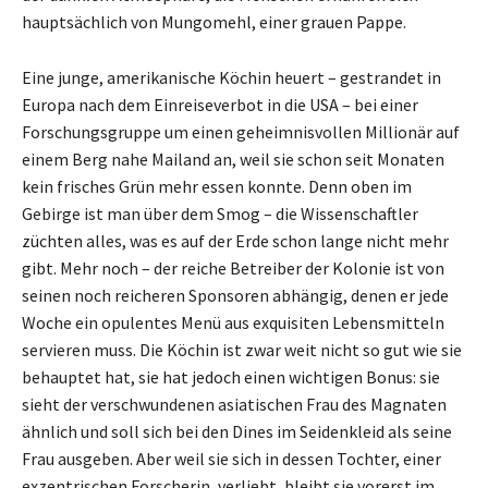
hauptsächlich von Mungomehl, einer grauen Pappe.
Eine junge, amerikanische Köchin heuert – gestrandet in
Europa nach dem Einreiseverbot in die USA – bei einer
Forschungsgruppe um einen geheimnisvollen Millionär auf
einem Berg nahe Mailand an, weil sie schon seit Monaten
kein frisches Grün mehr essen konnte. Denn oben im
Gebirge ist man über dem Smog – die Wissenschaftler
züchten alles, was es auf der Erde schon lange nicht mehr
gibt. Mehr noch – der reiche Betreiber der Kolonie ist von
seinen noch reicheren Sponsoren abhängig, denen er jede
Woche ein opulentes Menü aus exquisiten Lebensmitteln
servieren muss. Die Köchin ist zwar weit nicht so gut wie sie
behauptet hat, sie hat jedoch einen wichtigen Bonus: sie
sieht der verschwundenen asiatischen Frau des Magnaten
ähnlich und soll sich bei den Dines im Seidenkleid als seine
Frau ausgeben. Aber weil sie sich in dessen Tochter, einer
exzentrischen Forscherin, verliebt, bleibt sie vorerst im