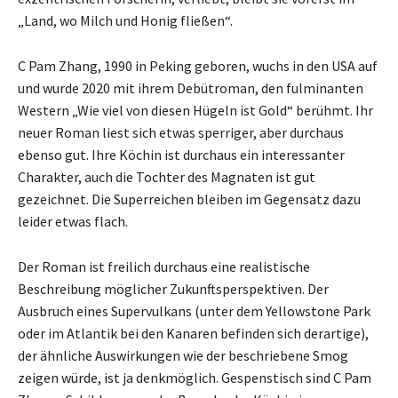
„Land, wo Milch und Honig fließen“.
C Pam Zhang, 1990 in Peking geboren, wuchs in den USA auf
und wurde 2020 mit ihrem Debütroman, den fulminanten
Western „Wie viel von diesen Hügeln ist Gold“ berühmt. Ihr
neuer Roman liest sich etwas sperriger, aber durchaus
ebenso gut. Ihre Köchin ist durchaus ein interessanter
Charakter, auch die Tochter des Magnaten ist gut
gezeichnet. Die Superreichen bleiben im Gegensatz dazu
leider etwas flach.
Der Roman ist freilich durchaus eine realistische
Beschreibung möglicher Zukunftsperspektiven. Der
Ausbruch eines Supervulkans (unter dem Yellowstone Park
oder im Atlantik bei den Kanaren befinden sich derartige),
der ähnliche Auswirkungen wie der beschriebene Smog
zeigen würde, ist ja denkmöglich. Gespenstisch sind C Pam