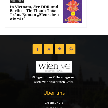
BUCHTIPP
In Vietnam, der DDR und
Berlin – Thị Thanh Thảo
Trầns Roman „Menschen
wie wir“
© Eigentümer & Herausgeber:
wienlive Zeitschriften GmbH
Über uns
DATENSCHUTZ