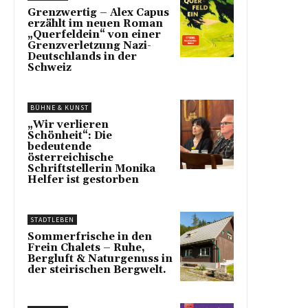
Grenzwertig – Alex Capus
erzählt im neuen Roman
„Querfeldein“ von einer
Grenzverletzung Nazi-
Deutschlands in der
Schweiz
BÜHNE & KUNST
„Wir verlieren
Schönheit“: Die
bedeutende
österreichische
Schriftstellerin Monika
Helfer ist gestorben
STADTLEBEN
Sommerfrische in den
Frein Chalets – Ruhe,
Bergluft & Naturgenuss in
der steirischen Bergwelt.