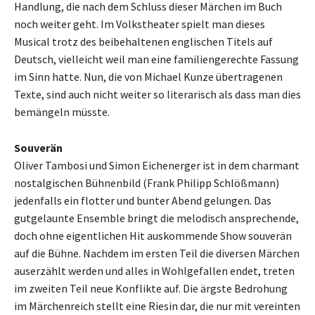
Handlung, die nach dem Schluss dieser Märchen im Buch
noch weiter geht. Im Volkstheater spielt man dieses
Musical trotz des beibehaltenen englischen Titels auf
Deutsch, vielleicht weil man eine familiengerechte Fassung
im Sinn hatte. Nun, die von Michael Kunze übertragenen
Texte, sind auch nicht weiter so literarisch als dass man dies
bemängeln müsste.
Souverän
Oliver Tambosi und Simon Eichenerger ist in dem charmant
nostalgischen Bühnenbild (Frank Philipp Schlößmann)
jedenfalls ein flotter und bunter Abend gelungen. Das
gutgelaunte Ensemble bringt die melodisch ansprechende,
doch ohne eigentlichen Hit auskommende Show souverän
auf die Bühne. Nachdem im ersten Teil die diversen Märchen
auserzählt werden und alles in Wohlgefallen endet, treten
im zweiten Teil neue Konflikte auf. Die ärgste Bedrohung
im Märchenreich stellt eine Riesin dar, die nur mit vereinten