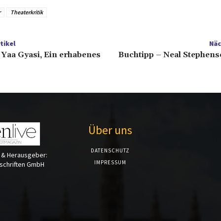
r
Theaterkritik
tikel
Näc
 Yaa Gyasi, Ein erhabenes
Buchtipp – Neal Stephens
Über uns
DATENSCHUTZ
 & Herausgeber:
IMPRESSUM
tschriften GmbH