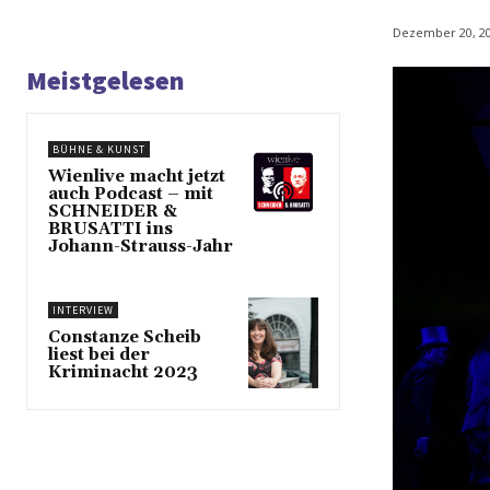
Dezember 20, 2
Meistgelesen
BÜHNE & KUNST
Wienlive macht jetzt
auch Podcast – mit
SCHNEIDER &
BRUSATTI ins
Johann-Strauss-Jahr
INTERVIEW
Constanze Scheib
liest bei der
Kriminacht 2023