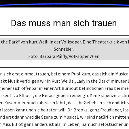
Das muss man sich trauen
n the Dark“ von Kurt Weill in der Volksoper. Eine Theaterkritik vo
Schneider.
Foto: Barbara Pálffy/Volksoper Wien
 sich erst einmal trauen, bei einem Publikum, das sich ein Musica
akt Musik verfolgen wir in Kurt Weills „Lady in the Dark“ minuten
 einer sich offenbar in einer Art Burnout befindlichen Frau bei ihr
ker. Liza Elliott , die Herausgeberin einer großen Frauenzeitschri
en Zusammenbruch als sie erfährt, dass ihr Geliebter sich endlich 
 lassen kann und sie heiraten will. Dr. Brooks, ganz Freudianer, läss
nd erst dann wird die Szene zum Musical, wir sind natürlich mitte
 Miss Elliot ganz anders ist als im Leben, nämlich selbstsicher un