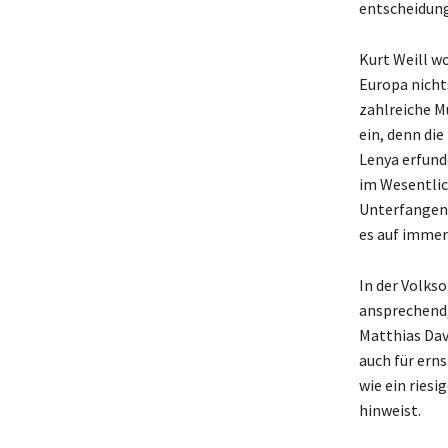
entscheidung
Kurt Weill w
Europa nicht
zahlreiche M
ein, denn die
Lenya erfunde
im Wesentlic
Unterfangen.
es auf immer
In der Volks
ansprechend,
Matthias Dav
auch für erns
wie ein riesi
hinweist.