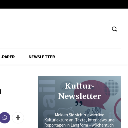
E-PAPER
NEWSLETTER
Kultur-
m
Newsletter
Melden Sie sich zur wienlive
Kulturlektüre an. Texte, Interviews und
Reportagen in Langform – wöchentlich.