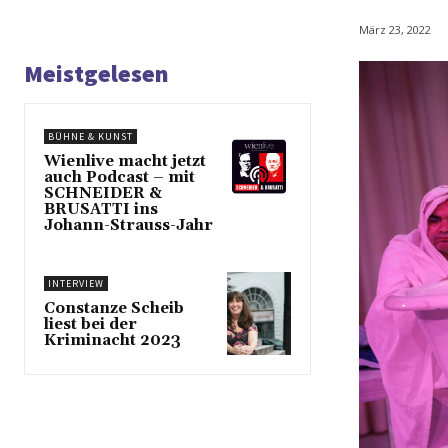
März 23, 2022
Meistgelesen
BÜHNE & KUNST
Wienlive macht jetzt
auch Podcast – mit
SCHNEIDER &
BRUSATTI ins
Johann-Strauss-Jahr
INTERVIEW
Constanze Scheib
liest bei der
Kriminacht 2023