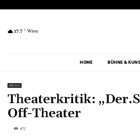
27.7
C
Wien
HOME
BÜHNE & KUN
ARCHIV
Theaterkritik: „Der
Off-Theater
471