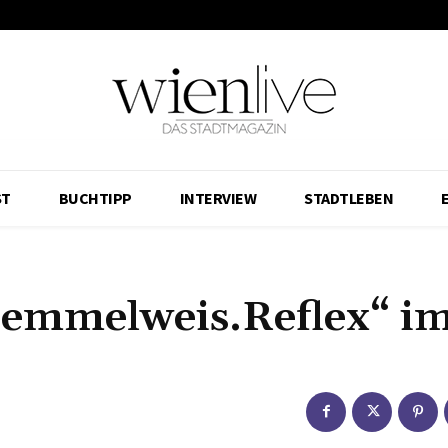
ST
BUCHTIPP
INTERVIEW
STADTLEBEN
.Semmelweis.Reflex“ i