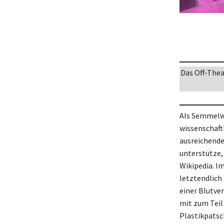
Das Off-Thea
Als Semmelwe
wissenschaft
ausreichende
unterstütze,
Wikipedia. I
letztendlich
einer Blutver
mit zum Teil
Plastikpatsc