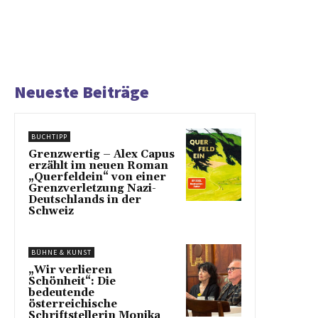
Neueste Beiträge
BUCHTIPP
Grenzwertig – Alex Capus
erzählt im neuen Roman
„Querfeldein“ von einer
Grenzverletzung Nazi-
Deutschlands in der
Schweiz
BÜHNE & KUNST
„Wir verlieren
Schönheit“: Die
bedeutende
österreichische
Schriftstellerin Monika