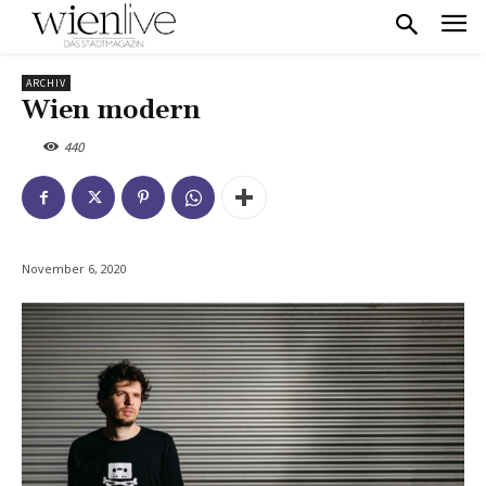
ARCHIV
Wien modern
440
November 6, 2020